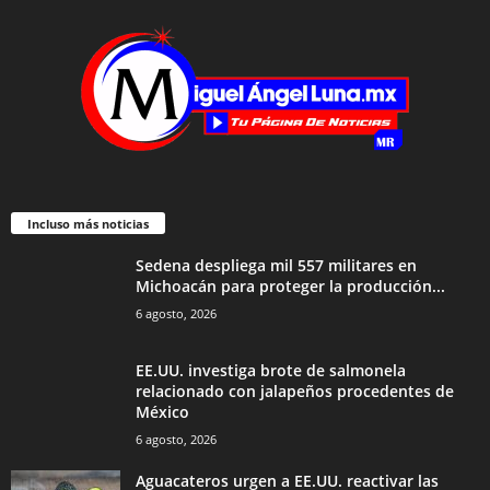
Incluso más noticias
Sedena despliega mil 557 militares en
Michoacán para proteger la producción...
6 agosto, 2026
EE.UU. investiga brote de salmonela
relacionado con jalapeños procedentes de
México
6 agosto, 2026
Aguacateros urgen a EE.UU. reactivar las