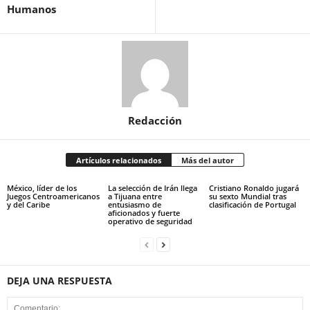
Humanos
Redacción
Artículos relacionados
Más del autor
México, líder de los
La selección de Irán llega
Cristiano Ronaldo jugará
Juegos Centroamericanos
a Tijuana entre
su sexto Mundial tras
y del Caribe
entusiasmo de
clasificación de Portugal
aficionados y fuerte
operativo de seguridad
DEJA UNA RESPUESTA