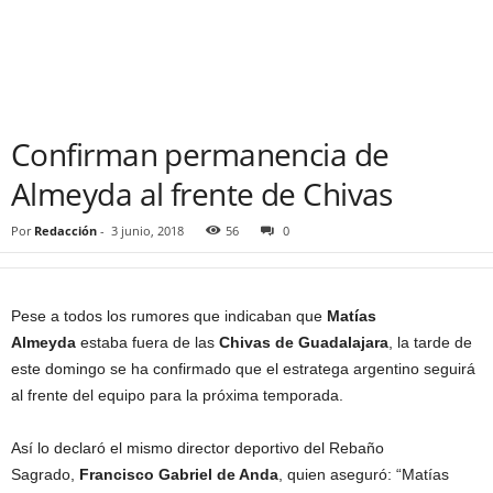
Confirman permanencia de
Almeyda al frente de Chivas
Por
Redacción
-
3 junio, 2018
56
0
Pese a todos los rumores que indicaban que
Matías
Almeyda
estaba fuera de las
Chivas de Guadalajara
, la tarde de
este domingo se ha confirmado que el estratega argentino seguirá
al frente del equipo para la próxima temporada.
Así lo declaró el mismo director deportivo del Rebaño
Sagrado,
Francisco Gabriel de Anda
, quien aseguró: “Matías