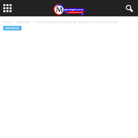
Inicio
Deportes
Confirman permanencia de Almeyda al frente de Chivas
DEPORTES