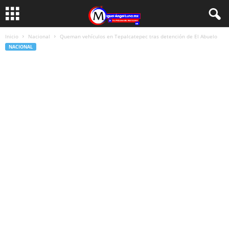
Inicio
Nacional
Queman vehículos en Tepalcatepec tras detención de El Abuelo
NACIONAL