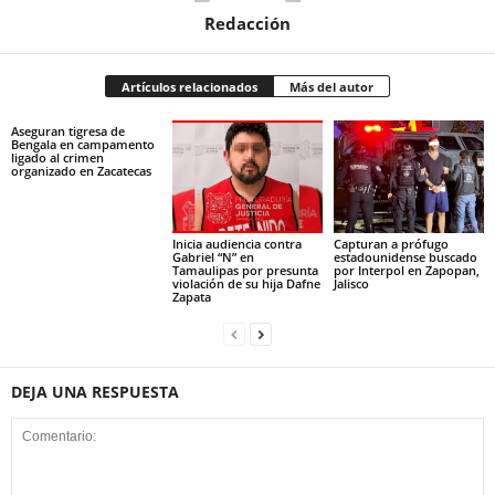
Redacción
Artículos relacionados
Más del autor
Aseguran tigresa de
Bengala en campamento
ligado al crimen
organizado en Zacatecas
Inicia audiencia contra
Capturan a prófugo
Gabriel “N” en
estadounidense buscado
Tamaulipas por presunta
por Interpol en Zapopan,
violación de su hija Dafne
Jalisco
Zapata
DEJA UNA RESPUESTA