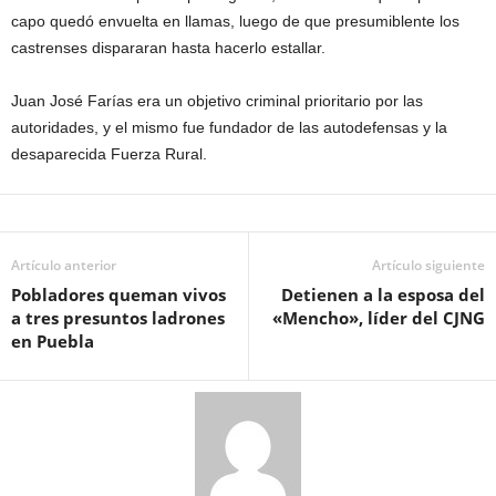
capo quedó envuelta en llamas, luego de que presumiblente los
castrenses dispararan hasta hacerlo estallar.
Juan José Farías era un objetivo criminal prioritario por las
autoridades, y el mismo fue fundador de las autodefensas y la
desaparecida Fuerza Rural.
Artículo anterior
Artículo siguiente
Pobladores queman vivos
Detienen a la esposa del
a tres presuntos ladrones
«Mencho», líder del CJNG
en Puebla