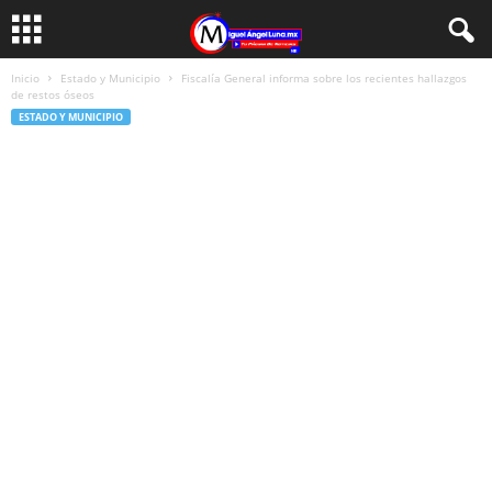
Inicio
Estado y Municipio
Fiscalía General informa sobre los recientes hallazgos
de restos óseos
ESTADO Y MUNICIPIO