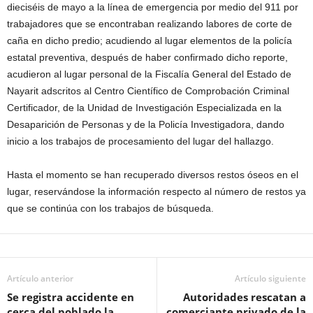
dieciséis de mayo a la línea de emergencia por medio del 911 por
trabajadores que se encontraban realizando labores de corte de
caña en dicho predio; acudiendo al lugar elementos de la policía
estatal preventiva, d
espués de haber confirmado dicho reporte,
acudieron al lugar personal de la Fiscalía General del Estado de
Nayarit adscritos al Centro Científico de Comprobación Criminal
Certificador, de la Unidad de Investigación Especializada en la
Desaparición de Personas y de la Policía Investigadora, dando
inicio a los trabajos de procesamiento del lugar del hallazgo.
Hasta el momento se han recuperado diversos restos óseos en el
lugar, reservándose la información respecto al número de restos ya
que se continúa con los trabajos de búsqueda.
Artículo anterior
Artículo siguiente
Se registra accidente en
Autoridades rescatan a
cerca del poblado la
comerciante privado de la