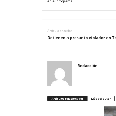
en el programa.
Artículo anterior
Detienen a presunto violador en T
Redacción
Artículos relacionados
Más del autor