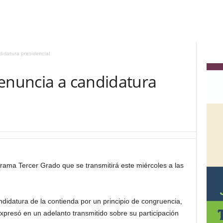
didatura presidencial
renuncia a candidatura
rama Tercer Grado que se transmitirá este miércoles a las
ndidatura de la contienda por un principio de congruencia,
expresó en un adelanto transmitido sobre su participación