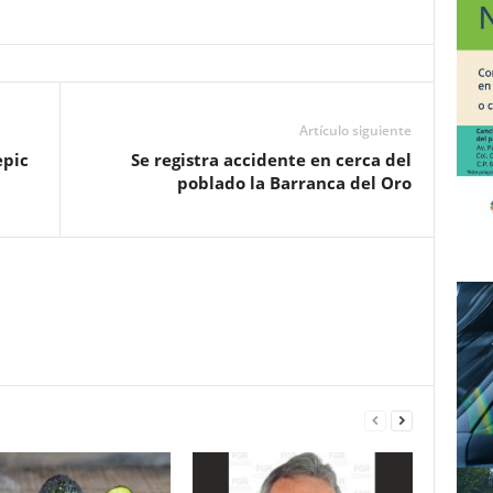
Artículo siguiente
epic
Se registra accidente en cerca del
poblado la Barranca del Oro