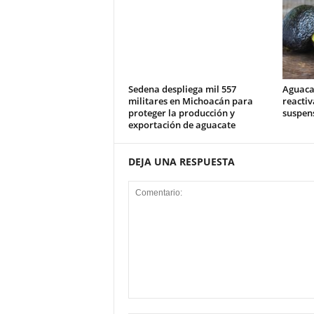
Sedena despliega mil 557
Aguaca
militares en Michoacán para
reactiv
proteger la producción y
suspens
exportación de aguacate
DEJA UNA RESPUESTA