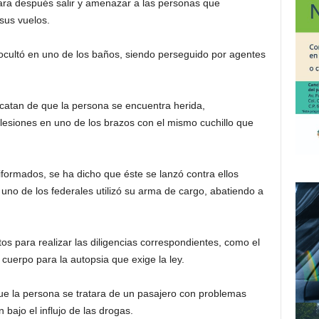
 para después salir y amenazar a las personas que
sus vuelos.
 ocultó en uno de los baños, siendo perseguido por agentes
rcatan de que la persona se encuentra herida,
 lesiones en uno de los brazos con el mismo cuchillo que
formados, se ha dicho que éste se lanzó contra ellos
uno de los federales utilizó su arma de cargo, abatiendo a
tos para realizar las diligencias correspondientes, como el
 cuerpo para la autopsia que exige la ley.
e la persona se tratara de un pasajero con problemas
 bajo el influjo de las drogas.