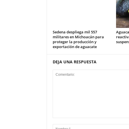
Sedena despliega mil 557
Aguaca
militares en Michoacán para
reactiv
proteger la producción y
suspens
exportación de aguacate
DEJA UNA RESPUESTA