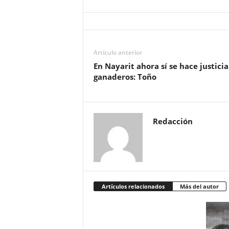
Artículo anterior
En Nayarit ahora sí se hace justicia
ganaderos: Toño
Redacción
Artículos relacionados
Más del autor