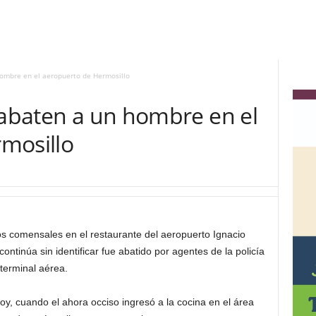
hombre en el aeropuerto de Hermosillo
 abaten a un hombre en el
mosillo
s comensales en el restaurante del aeropuerto Ignacio
ntinúa sin identificar fue abatido por agentes de la policía
terminal aérea.
oy, cuando el ahora occiso ingresó a la cocina en el área