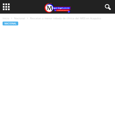
Inicio
Nacional
Rescatan a menor robada de clínica del IMSS en Acapulco
NACIONAL