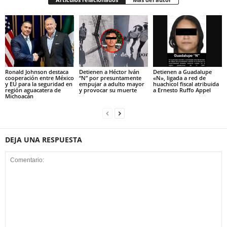
Ronald Johnson destaca
Detienen a Héctor Iván
Detienen a Guadalupe
cooperación entre México
“N” por presuntamente
«N», ligada a red de
y EU para la seguridad en
empujar a adulto mayor
huachicol fiscal atribuida
región aguacatera de
y provocar su muerte
a Ernesto Ruffo Appel
Michoacán
DEJA UNA RESPUESTA