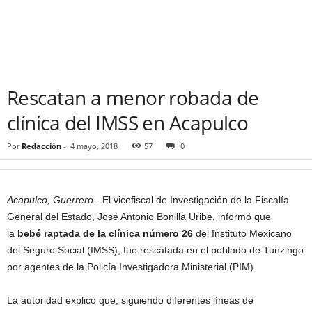
Rescatan a menor robada de
clínica del IMSS en Acapulco
Por
Redacción
-
4 mayo, 2018
57
0
Acapulco, Guerrero.-
El vicefiscal de Investigación de la Fiscalía
General del Estado, José Antonio Bonilla Uribe, informó que
la
bebé raptada de la clínica número 26
del Instituto Mexicano
del Seguro Social (IMSS), fue rescatada en el poblado de Tunzingo
por agentes de la Policía Investigadora Ministerial (PIM).
La autoridad explicó que, siguiendo diferentes líneas de