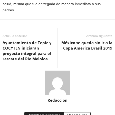
salud, misma que fue entregada de manera inmediata a sus
padres.
Artículo anterior
Artículo siguiente
Ayuntamiento de Tepic y
México se queda sin ir a la
COCYTEN iniciarán
Copa América Brasil 2019
proyecto integral para el
rescate del Río Mololoa
Redacción
Artículos relacionados
Más del autor