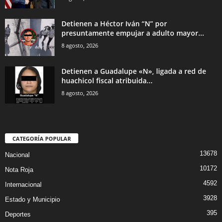
Detienen a Héctor Iván “N” por
presuntamente empujar a adulto mayor...
8 agosto, 2026
Detienen a Guadalupe «N», ligada a red de
huachicol fiscal atribuida...
8 agosto, 2026
CATEGORÍA POPULAR
13678
Nacional
10172
Nota Roja
4592
Internacional
3928
Estado y Municipio
395
Deportes