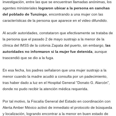
investigación, entre las que se encuentran llamadas anónimas, los
agentes ministeriales
lograron ubicar a la persona en canchas
del poblado de Tunzingo
, encontrando a una mujer con las
características de la persona que aparece en el video difundido.
Al acudir autoridades, constataron que efectivamente se trataba de
la persona que el pasado 2 de mayo sustrajo a la menor de la
clínica del IMSS de la colonia Zapata del puerto, sin embargo,
las
autoridades no informaron si la mujer fue detenida
, aunque
trascendió que se dio a la fuga.
En esa fecha, los padres señalaron que una mujer sustrajo a la
menor cuando la madre acudió a consulta por un padecimiento,
tras haber dado a luz en el Hospital General “Donato G. Alarcón”,
donde no pudo recibir la atención médica requerida.
Por tal motivo, la Fiscalía General del Estado en coordinación con
Alerta Amber México activó de inmediato el protocolo de búsqueda
y localización, logrando encontrar a la menor en buen estado de