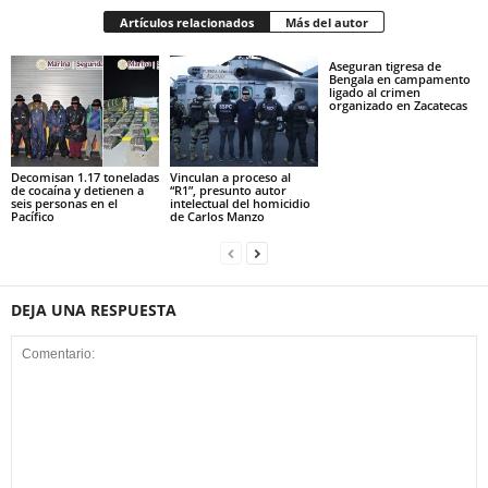
Artículos relacionados
Más del autor
Aseguran tigresa de
Bengala en campamento
ligado al crimen
organizado en Zacatecas
Decomisan 1.17 toneladas
Vinculan a proceso al
de cocaína y detienen a
“R1”, presunto autor
seis personas en el
intelectual del homicidio
Pacífico
de Carlos Manzo
DEJA UNA RESPUESTA