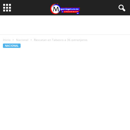
Inicio
Nacional
Rescatan en Tabasco a 36 extranjeros
NACIONAL