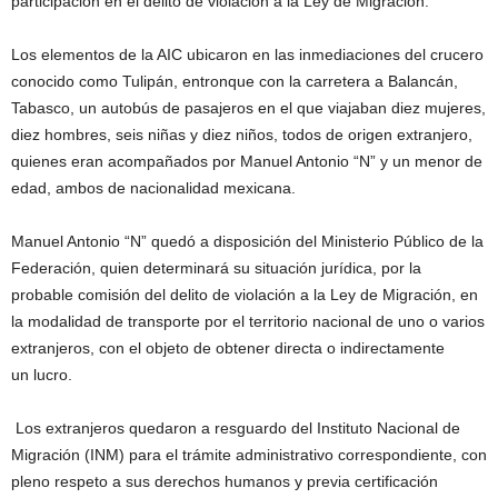
participación en el delito de violación a la Ley de Migración.
Los elementos de la AIC ubicaron en las inmediaciones del crucero
conocido como Tulipán, entronque con la carretera a Balancán,
Tabasco, un autobús de pasajeros en el que viajaban diez mujeres,
diez hombres, seis niñas y diez niños, todos de origen extranjero,
quienes eran acompañados por Manuel Antonio “N” y un menor de
edad, ambos de nacionalidad mexicana.
Manuel Antonio “N” quedó a disposición del Ministerio Público de la
Federación, quien determinará su situación jurídica, por la
probable comisión del delito de violación a la Ley de Migración, en
la modalidad de transporte por el territorio nacional de uno o varios
extranjeros, con el objeto de obtener directa o indirectamente
un lucro.
Los extranjeros quedaron a resguardo del Instituto Nacional de
Migración (INM) para el trámite administrativo correspondiente, con
pleno respeto a sus derechos humanos y previa certificación