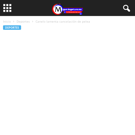
Inicio
Deportes
Canelo lamenta cancelación de pelea
DEPORTES