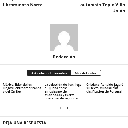
libramiento Norte
autopista Tepic-Villa
Unión
Redacción
Artículos relacionados
Más del autor
México, líder de los
La selección de Irán llega
Cristiano Ronaldo jugará
Juegos Centroamericanos
a Tijuana entre
su sexto Mundial tras
y del Caribe
entusiasmo de
clasificación de Portugal
aficionados y fuerte
operativo de seguridad
DEJA UNA RESPUESTA