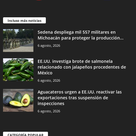
Incluso más noticias
Sedena despliega mil 557 militares en
Michoacán para proteger la producción...
6 agosto, 2026
EE.UU. investiga brote de salmonela
relacionado con jalapeños procedentes de
México
6 agosto, 2026
Aguacateros urgen a EE.UU. reactivar las
exportaciones tras suspensión de
inspecciones
6 agosto, 2026
CATEGORÍA POPULAR