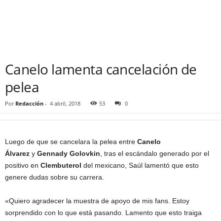
Canelo lamenta cancelación de
pelea
Por
Redacción
-
4 abril, 2018
53
0
Luego de que se cancelara la pelea entre
Canelo
Álvarez
y
Gennady Golovkin
, tras el escándalo generado por el
positivo en
Clembuterol
del mexicano, Saúl lamentó que esto
genere dudas sobre su carrera.
«Quiero agradecer la muestra de apoyo de mis fans. Estoy
sorprendido con lo que está pasando. Lamento que esto traiga