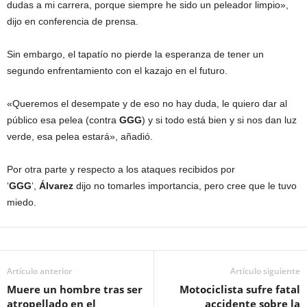
dudas a mi carrera, porque siempre he sido un peleador limpio»,
dijo en conferencia de prensa.
Sin embargo, el tapatío no pierde la esperanza de tener un
segundo enfrentamiento con el kazajo en el futuro.
«Queremos el desempate y de eso no hay duda, le quiero dar al
público esa pelea (contra
GGG
) y si todo está bien y si nos dan luz
verde, esa pelea estará», añadió.
Por otra parte y respecto a los ataques recibidos por
‘
GGG
‘,
Álvarez
dijo no tomarles importancia, pero cree que le tuvo
miedo.
Artículo anterior
Artículo siguiente
Muere un hombre tras ser
Motociclista sufre fatal
atropellado en el
accidente sobre la