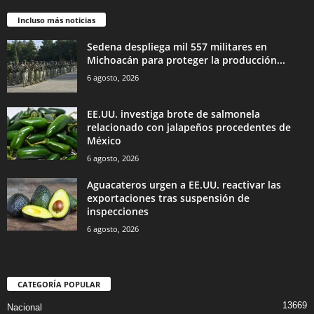
Incluso más noticias
Sedena despliega mil 557 militares en
Michoacán para proteger la producción...
6 agosto, 2026
EE.UU. investiga brote de salmonela
relacionado con jalapeños procedentes de
México
6 agosto, 2026
Aguacateros urgen a EE.UU. reactivar las
exportaciones tras suspensión de
inspecciones
6 agosto, 2026
CATEGORÍA POPULAR
13669
Nacional