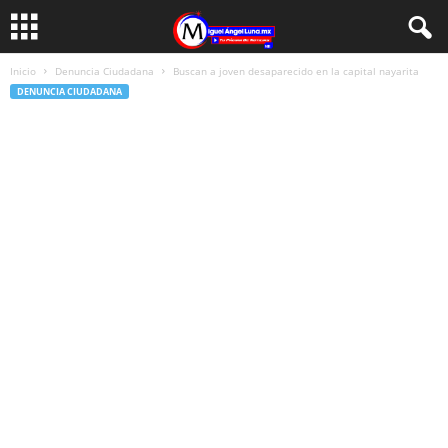
Inicio
Denuncia Ciudadana
Buscan a joven desaparecido en la capital nayarita
DENUNCIA CIUDADANA