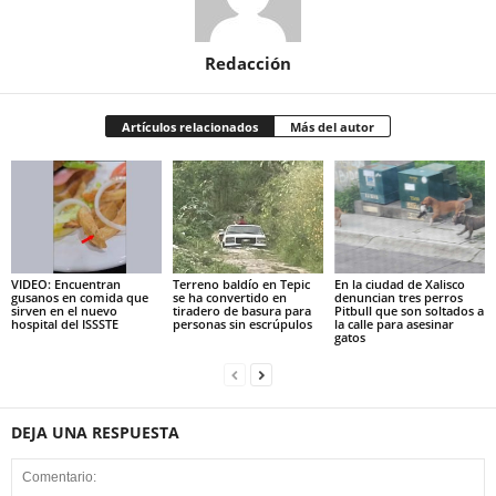
Redacción
Artículos relacionados
Más del autor
VIDEO: Encuentran
Terreno baldío en Tepic
En la ciudad de Xalisco
gusanos en comida que
se ha convertido en
denuncian tres perros
sirven en el nuevo
tiradero de basura para
Pitbull que son soltados a
hospital del ISSSTE
personas sin escrúpulos
la calle para asesinar
gatos
DEJA UNA RESPUESTA