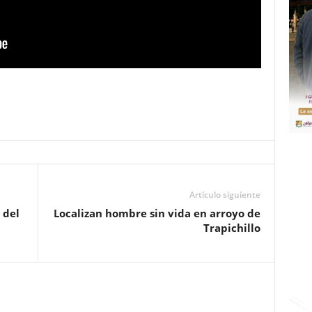
Artículo siguiente
 del
Localizan hombre sin vida en arroyo de
Trapichillo