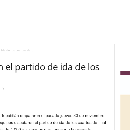
 ida de los cuartos de...
 el partido de ida de los
0
vo Tepatitlán empataron el pasado jueves 30 de noviembre
equipos disputaron el partido de ida de los cuartos de final
más de 4,000 aficionados para apoyar a la escuadra