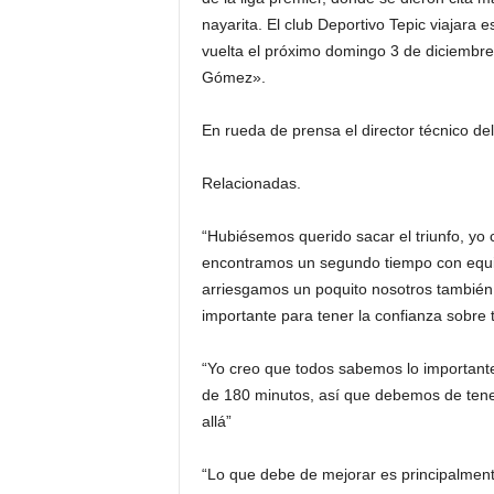
nayarita. El club Deportivo Tepic viajara e
vuelta el próximo domingo 3 de diciembre 
Gómez».
En rueda de prensa el director técnico d
Relacionadas.
“Hubiésemos querido sacar el triunfo, yo
encontramos un segundo tiempo con equip
arriesgamos un poquito nosotros también
importante para tener la confianza sobre t
“Yo creo que todos sabemos lo importante 
de 180 minutos, así que debemos de tener
allá”
“Lo que debe de mejorar es principalmen