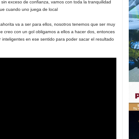
 sin exceso de confianza, vamos con toda la tranquilidad
ue cuando uno juega de local
n ahorita va a ser para ellos, nosotros tenemos que ser muy
que creo con un gol obligamos a ellos a hacer dos, entonces
 inteligentes en ese sentido para poder sacar el resultado