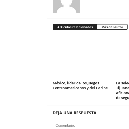
Artículos relacionados
Más del autor
México, líder de los Juegos
La sele
Centroamericanos y del Caribe
Tijuan
aficion
de seg
DEJA UNA RESPUESTA