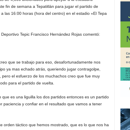
ste fin de semana a Tepatitlán para jugar el partido de
a las 16:00 horas (hora del centro) en el estadio «El Tepa
el Deportivo Tepic Francisco Hernández Rojas comentó:
 creo que se trabajo para eso, desafortunadamente nos
o ya mas echado atrás, queriendo jugar contragolpe,
, pero el esfuerzo de los muchachos creo que fue muy
odo para el partido de vuelta.
que es una liguilla los dos partidos entonces es un partido
 paciencia y confiar en el resultado que vamos a tener
te orden táctico que hemos mostrado, que es lo que nos ha