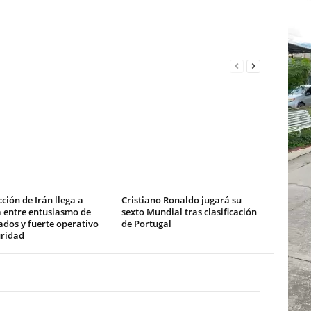
cción de Irán llega a
Cristiano Ronaldo jugará su
a entre entusiasmo de
sexto Mundial tras clasificación
ados y fuerte operativo
de Portugal
uridad