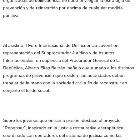
organizadas de delincuencia, se debe privilegiar la estrategia de
prevención y de reinserción por encima de cualquier medida
punitiva.
Al asistir al I Foro Internacional de Delincuencia Juvenil en
representación del Subprocurador Jurídico y de Asuntos
Internacionales, en suplencia del Procurador General de la
República, Alberto Elías Beltrán, señaló que aunado a los distintos
programas de prevención que existen, las autoridades deben
trabajar de la mano con la sociedad civil a fin de reconstruir en
conjunto el tejido social.
Sobre los jóvenes que entran a prisión, destacó el proyecto
“Repensar”, inspirado en la justicia restaurativa y terapéutica,
coordinado con operadores del sistema de justicia como las