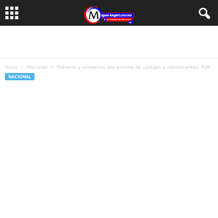
Inicio
Nacional
Prevenir y reinsertar, por encima de castigar a adolescentes: PGR
NACIONAL