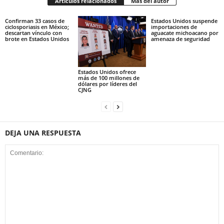
Artículos relacionados
Más del autor
Confirman 33 casos de
Estados Unidos suspende
ciclosporiasis en México;
importaciones de
descartan vínculo con
aguacate michoacano por
brote en Estados Unidos
amenaza de seguridad
Estados Unidos ofrece
más de 100 millones de
dólares por líderes del
CJNG
DEJA UNA RESPUESTA