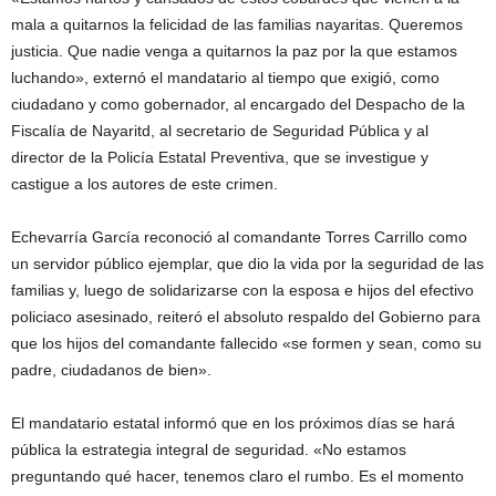
mala a quitarnos la felicidad de las familias nayaritas. Queremos
justicia. Que nadie venga a quitarnos la paz por la que estamos
luchando», externó el mandatario al tiempo que exigió, como
ciudadano y como gobernador, al encargado del Despacho de la
Fiscalía de Nayaritd, al secretario de Seguridad Pública y al
director de la Policía Estatal Preventiva, que se investigue y
castigue a los autores de este crimen.
Echevarría García reconoció al comandante Torres Carrillo como
un servidor público ejemplar, que dio la vida por la seguridad de las
familias y, luego de solidarizarse con la esposa e hijos del efectivo
policiaco asesinado, reiteró el absoluto respaldo del Gobierno para
que los hijos del comandante fallecido «se formen y sean, como su
padre, ciudadanos de bien».
El mandatario estatal informó que en los próximos días se hará
pública la estrategia integral de seguridad. «No estamos
preguntando qué hacer, tenemos claro el rumbo. Es el momento