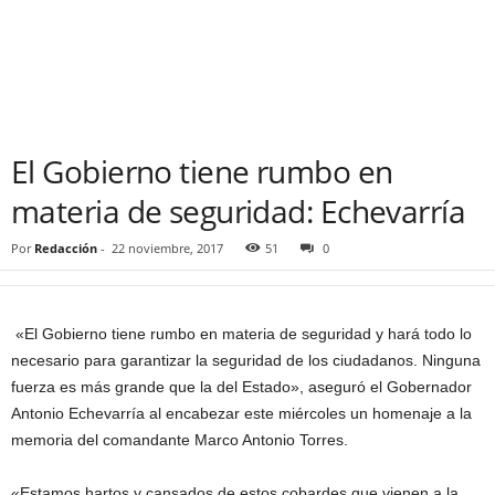
El Gobierno tiene rumbo en
materia de seguridad: Echevarría
Por
Redacción
-
22 noviembre, 2017
51
0
«El Gobierno tiene rumbo en materia de seguridad y hará todo lo
necesario para garantizar la seguridad de los ciudadanos. Ninguna
fuerza es más grande que la del Estado», aseguró el Gobernador
Antonio Echevarría al encabezar este miércoles un homenaje a la
memoria del comandante Marco Antonio Torres.
«Estamos hartos y cansados de estos cobardes que vienen a la