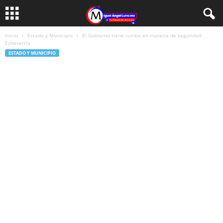
Inicio
Estado y Municipio
El Gobierno tiene rumbo en materia de seguridad:
Echevarría
ESTADO Y MUNICIPIO