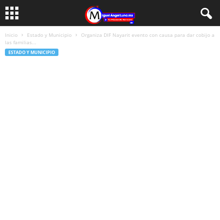
Inicio
Estado y Municipio
Organiza DIF Nayarit evento con causa para dar cobijo a
las familias...
ESTADO Y MUNICIPIO