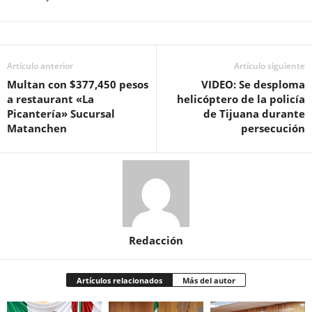
Artículo anterior
Artículo siguiente
Multan con $377,450 pesos
VIDEO: Se desploma
a restaurant «La
helicóptero de la policía
Picantería» Sucursal
de Tijuana durante
Matanchen
persecución
Redacción
Artículos relacionados
Más del autor