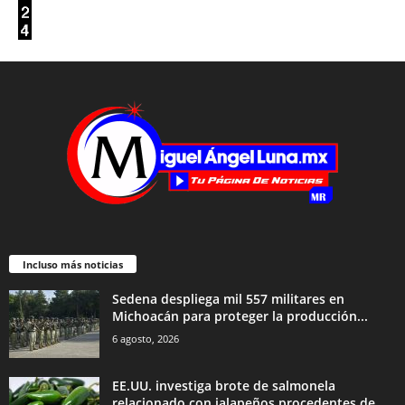
Incluso más noticias
Sedena despliega mil 557 militares en
Michoacán para proteger la producción...
6 agosto, 2026
EE.UU. investiga brote de salmonela
relacionado con jalapeños procedentes de