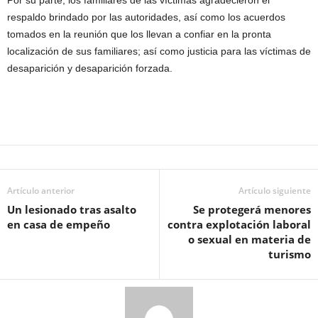
Por su parte, los familiares de las víctimas agradecieron el
respaldo brindado por las autoridades, así como los acuerdos
tomados en la reunión que los llevan a confiar en la pronta
localización de sus familiares; así como justicia para las víctimas de
desaparición y desaparición forzada.
Artículo anterior
Artículo siguiente
Un lesionado tras asalto
Se protegerá menores
en casa de empeño
contra explotación laboral
o sexual en materia de
turismo