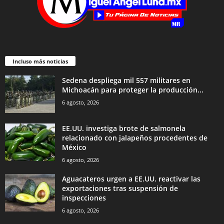
Incluso más noticias
Sedena despliega mil 557 militares en
Michoacán para proteger la producción...
6 agosto, 2026
EE.UU. investiga brote de salmonela
relacionado con jalapeños procedentes de
México
6 agosto, 2026
Aguacateros urgen a EE.UU. reactivar las
exportaciones tras suspensión de
inspecciones
6 agosto, 2026