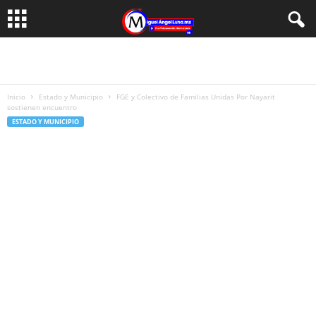
Inicio
Estado y Municipio
FGE y Colectivo de Familias Unidas Por Nayarit
sostienen encuentro
ESTADO Y MUNICIPIO