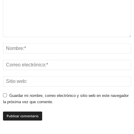
Guardar mi nombre, correo electrónico y sitio web en este navegador
la próxima vez que comente.