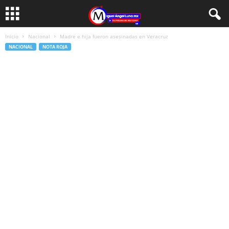
Inicio
Nacional
Madre e hija fueron asesinadas en Veracruz
NACIONAL
NOTA ROJA