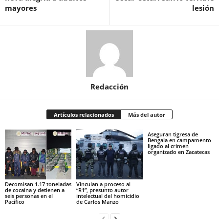
mayores
lesión
Redacción
Artículos relacionados
Más del autor
Aseguran tigresa de
Bengala en campamento
ligado al crimen
organizado en Zacatecas
Decomisan 1.17 toneladas
Vinculan a proceso al
de cocaína y detienen a
“R1”, presunto autor
seis personas en el
intelectual del homicidio
Pacífico
de Carlos Manzo