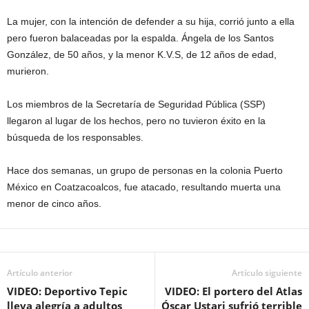
La mujer, con la intención de defender a su hija, corrió junto a ella
pero fueron balaceadas por la espalda. Ángela de los Santos
González, de 50 años, y la menor K.V.S, de 12 años de edad,
murieron.
Los miembros de la Secretaría de Seguridad Pública (SSP)
llegaron al lugar de los hechos, pero no tuvieron éxito en la
búsqueda de los responsables.
Hace dos semanas, un grupo de personas en la colonia Puerto
México en Coatzacoalcos, fue atacado, resultando muerta una
menor de cinco años.
Artículo anterior
Artículo siguiente
VIDEO: Deportivo Tepic
VIDEO: El portero del Atlas
lleva alegría a adultos
Óscar Ustari sufrió terrible