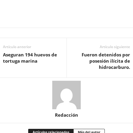
Artículo anterior
Artículo siguiente
Aseguran 194 huevos de
Fueron detenidos por
tortuga marina
posesión ilícita de
hidrocarburo.
Redacción
Artículos relacionados
Más del autor