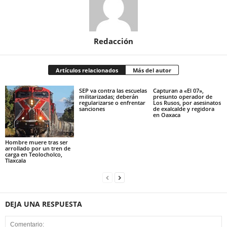
Redacción
Artículos relacionados
Más del autor
SEP va contra las escuelas
Capturan a «El 07»,
militarizadas; deberán
presunto operador de
regularizarse o enfrentar
Los Rusos, por asesinatos
sanciones
de exalcalde y regidora
en Oaxaca
Hombre muere tras ser
arrollado por un tren de
carga en Teolocholco,
Tlaxcala
DEJA UNA RESPUESTA