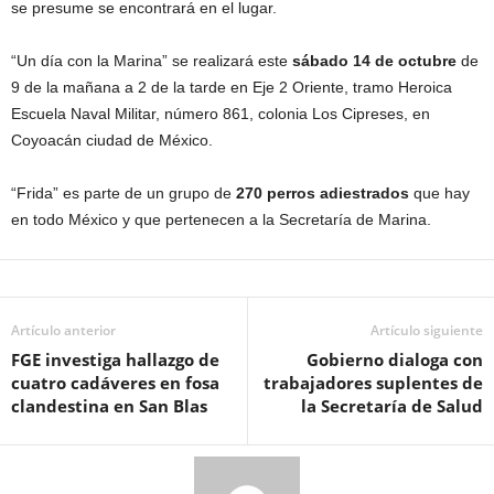
se presume se encontrará en el lugar.
“Un día con la Marina” se realizará este
sábado 14 de octubre
de
9 de la mañana a 2 de la tarde en Eje 2 Oriente, tramo Heroica
Escuela Naval Militar, número 861, colonia Los Cipreses, en
Coyoacán ciudad de México.
“Frida” es parte de un grupo de
270 perros adiestrados
que hay
en todo México y que pertenecen a la Secretaría de Marina.
Artículo anterior
Artículo siguiente
FGE investiga hallazgo de
Gobierno dialoga con
cuatro cadáveres en fosa
trabajadores suplentes de
clandestina en San Blas
la Secretaría de Salud