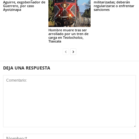
Aguirre, exgobernador de
militarizadas; deberán
Guerrero, por caso
regularizarse o enfrentar
Ayotzinapa
sanciones
Hombre muere tras ser
arrollado por un tren de
carga en Teolocholco,
Tlaxcala
DEJA UNA RESPUESTA