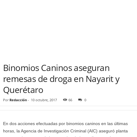
Binomios Caninos aseguran
remesas de droga en Nayarit y
Querétaro
Por
Redacción
-
10 octubre, 2017
66
0
En dos acciones efectuadas por binomios caninos en las últimas
horas, la Agencia de Investigación Criminal (AIC) aseguró planta