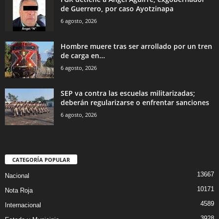
de Guerrero, por caso Ayotzinapa
6 agosto, 2026
Hombre muere tras ser arrollado por un tren
de carga en...
6 agosto, 2026
SEP va contra las escuelas militarizadas;
deberán regularizarse o enfrentar sanciones
6 agosto, 2026
CATEGORÍA POPULAR
13667
Nacional
10171
Nota Roja
4589
Internacional
3928