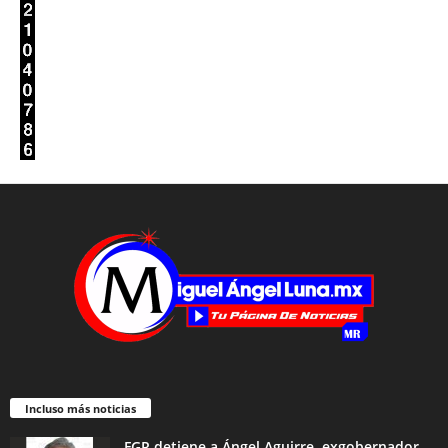
Incluso más noticias
FGR detiene a Ángel Aguirre, exgobernador