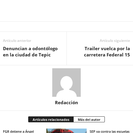
Artículo anterior
Artículo siguiente
Denuncian a odontólogo
Trailer vuelca por la
en la ciudad de Tepic
carretera Federal 15
Redacción
Artículos relacionados
Más del autor
FGR detiene a Ángel
SEP va contra las escuelas