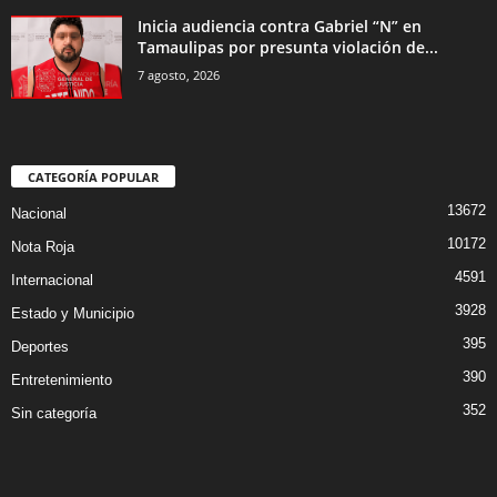
Inicia audiencia contra Gabriel “N” en
Tamaulipas por presunta violación de...
7 agosto, 2026
CATEGORÍA POPULAR
13672
Nacional
10172
Nota Roja
4591
Internacional
3928
Estado y Municipio
395
Deportes
390
Entretenimiento
352
Sin categoría