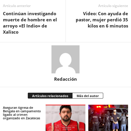
Artículo anterior
Artículo siguiente
Continúan investigando
Video: Con ayuda de
muerte de hombre en el
pastor, mujer perdió 35
arroyo «El Indio» de
kilos en 6 minutos
Xalisco
Redacción
Artículos relacionados
Más del autor
Aseguran tigresa de
Bengala en campamento
ligado al crimen
organizado en Zacatecas