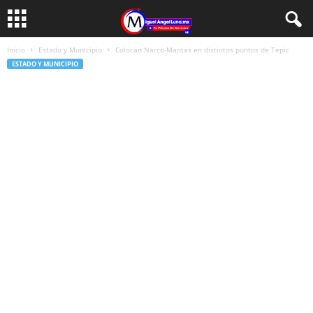
Inicio
Estado y Municipio
Colocan Narco-Mantas en distintos puntos de Tepic
ESTADO Y MUNICIPIO