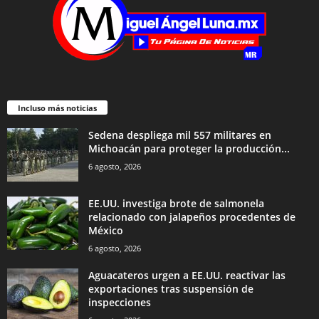
Incluso más noticias
Sedena despliega mil 557 militares en
Michoacán para proteger la producción...
6 agosto, 2026
EE.UU. investiga brote de salmonela
relacionado con jalapeños procedentes de
México
6 agosto, 2026
Aguacateros urgen a EE.UU. reactivar las
exportaciones tras suspensión de
inspecciones