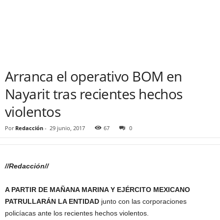
Arranca el operativo BOM en
Nayarit tras recientes hechos
violentos
Por
Redacción
-
29 junio, 2017
67
0
//Redacción//
A PARTIR DE MAÑANA MARINA Y EJÉRCITO MEXICANO
PATRULLARÁN LA ENTIDAD
junto con las corporaciones
policíacas ante los recientes hechos violentos.