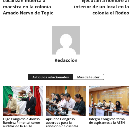
Localizan muerta a
Ejecutan a hombre al
maestra en la colonia
interior de un local en la
Amado Nervo de Tepic
colonia el Rodeo
Redacción
Artículos relacionados
Más del autor
Elige Congreso a Alonso
Aprueba Congreso
Integra Congreso terna
Ramírez Pimentel como
acuerdos para la
de aspirantes a la ASEN
auditor de la ASEN
rendición de cuentas