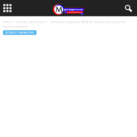
Inicio
Estado y Municipio
Arranca el operativo BOM en Nayarit tras recientes
hechos violentos
ESTADO Y MUNICIPIO