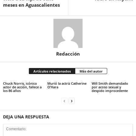
meses en Aguascalientes
Redacción
Artículos relacionados
Más del autor
Chuck Norris, icónico
Murió la actriz Catherine
Will Smith demandado
actor de acción, fallece a
O’Hara
por acoso sexual y
los 86 años
despido improcedente
DEJA UNA RESPUESTA