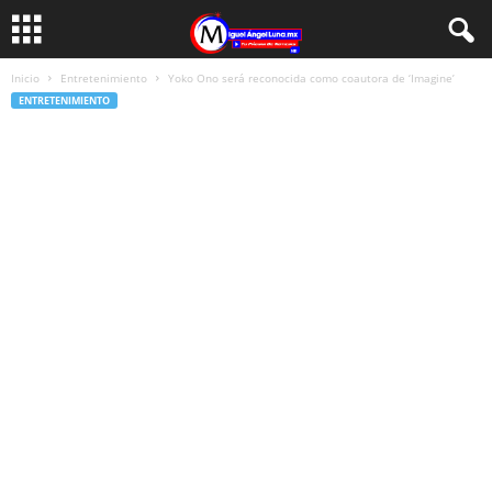
Inicio
Entretenimiento
Yoko Ono será reconocida como coautora de ‘Imagine’
ENTRETENIMIENTO