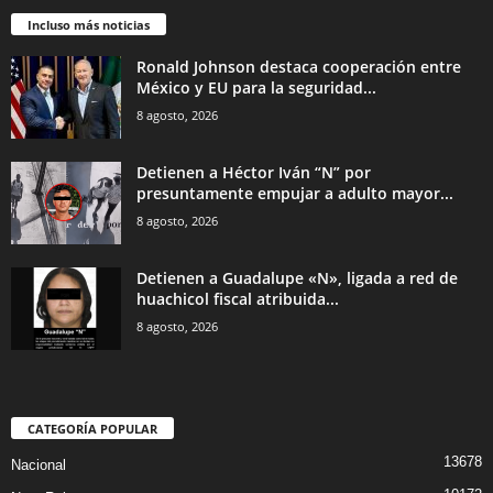
Incluso más noticias
Ronald Johnson destaca cooperación entre
México y EU para la seguridad...
8 agosto, 2026
Detienen a Héctor Iván “N” por
presuntamente empujar a adulto mayor...
8 agosto, 2026
Detienen a Guadalupe «N», ligada a red de
huachicol fiscal atribuida...
8 agosto, 2026
CATEGORÍA POPULAR
13678
Nacional