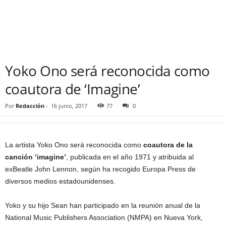
Yoko Ono será reconocida como
coautora de ‘Imagine’
Por
Redacción
-
16 junio, 2017
77
0
La artista Yoko Ono será reconocida como
coautora de la
canción ‘imagine’
, publicada en el año 1971 y atribuida al
exBeatle John Lennon, según ha recogido Europa Press de
diversos medios estadounidenses.
Yoko y su hijo Sean han participado en la reunión anual de la
National Music Publishers Association (NMPA) en Nueva York,