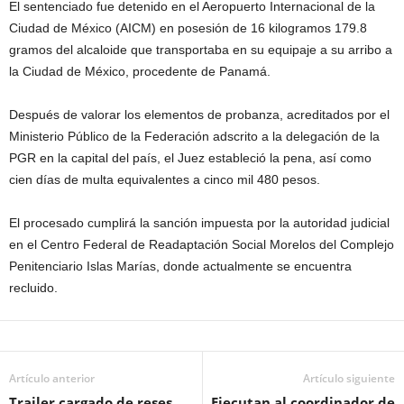
El sentenciado fue detenido en el Aeropuerto Internacional de la
Ciudad de México (AICM) en posesión de 16 kilogramos 179.8
gramos del alcaloide que transportaba en su equipaje a su arribo a
la Ciudad de México, procedente de Panamá.
Después de valorar los elementos de probanza, acreditados por el
Ministerio Público de la Federación adscrito a la delegación de la
PGR en la capital del país, el Juez estableció la pena, así como
cien días de multa equivalentes a cinco mil 480 pesos.
El procesado cumplirá la sanción impuesta por la autoridad judicial
en el Centro Federal de Readaptación Social Morelos del Complejo
Penitenciario Islas Marías, donde actualmente se encuentra
recluido.
Artículo anterior
Artículo siguiente
Trailer cargado de reses
Ejecutan al coordinador de