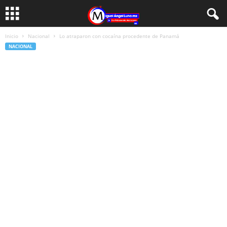
Inicio
Nacional
Lo atraparon con cocaína procedente de Panamá
NACIONAL