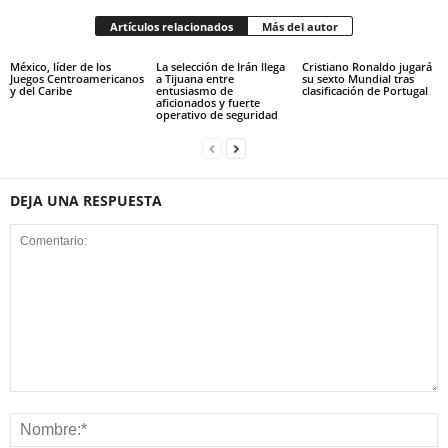
Artículos relacionados
Más del autor
México, líder de los
La selección de Irán llega
Cristiano Ronaldo jugará
Juegos Centroamericanos
a Tijuana entre
su sexto Mundial tras
y del Caribe
entusiasmo de
clasificación de Portugal
aficionados y fuerte
operativo de seguridad
DEJA UNA RESPUESTA