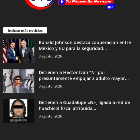
Incluso más noticias
Ronald Johnson destaca cooperación entre
México y EU para la seguridad...
8 agosto, 2026
Detienen a Héctor Iván “N” por
presuntamente empujar a adulto mayor...
8 agosto, 2026
Detienen a Guadalupe «N», ligada a red de
huachicol fiscal atribuida...
8 agosto, 2026