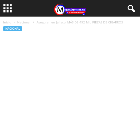
Inicio
Nacional
Aseguran en Jalisco, MÁS DE 492 MIL PIEZAS DE CIGARROS
NACIONAL