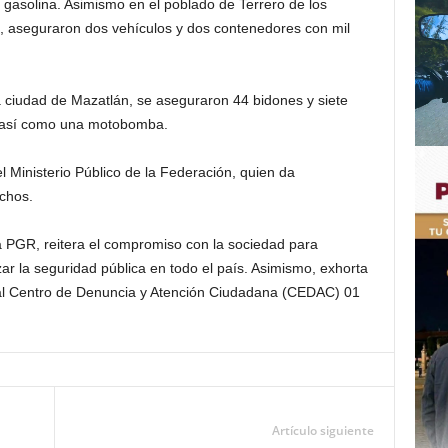
 gasolina. Asimismo en el poblado de Terrero de los
, aseguraron dos vehículos y dos contenedores con mil
 ciudad de Mazatlán, se aseguraron 44 bidones y siete
o, así como una motobomba.
 Ministerio Público de la Federación, quien
da
echos.
la PGR, reitera el compromiso con la sociedad para
zar la seguridad pública en todo el país. Asimismo, exhorta
s al Centro de Denuncia y Atención Ciudadana (CEDAC) 01
Artículo siguiente