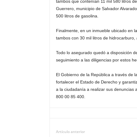
tambos que contenían 11 mil 580 litros de
Guerrero, municipio de Salvador Alvarado
500 litros de gasolina.
Finalmente, en un inmueble ubicado en la
tambos con 30 mil litros de hidrocarbur
Todo lo asegurado quedó a disposición del
seguimiento a las diligencias por estos h
E
l Gobierno de la República a través de 
fortalecer el Estado de Derecho y garanti
a la ciudadanía a realizar sus denuncia
800 00 85 400.
Artículo anterior