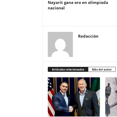
Nayarit gana oro en olimpiada
nacional
Redacción
Artículos relacionados
Más del autor