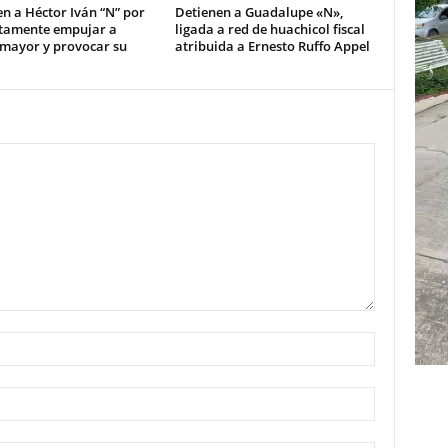
n a Héctor Iván “N” por
Detienen a Guadalupe «N»,
tamente empujar a
ligada a red de huachicol fiscal
 mayor y provocar su
atribuida a Ernesto Ruffo Appel