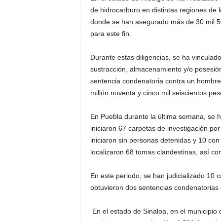
de hidrocarburo en distintas regiones de l
donde se han asegurado más de 30 mil 500
para este fin.
Durante estas diligencias, se ha vincula
sustracción, almacenamiento y/o posesión
sentencia condenatoria contra un hombre 
millón noventa y cinco mil seiscientos pe
En Puebla durante la última semana, se h
iniciaron 67 carpetas de investigación por
iniciaron sin personas detenidas y 10 co
localizaron 68 tomas clandestinas, así co
En este periodo, se han judicializado 10 
obtuvieron dos sentencias condenatorias 
En el estado de Sinaloa, en el municipi