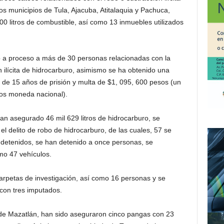
os municipios de Tula, Ajacuba, Atitalaquia y Pachuca,
 litros de combustible, así como 13 inmuebles utilizados
do a proceso a más de 30 personas relacionadas con la
 ilícita de hidrocarburo, asimismo se ha obtenido una
de 15 años de prisión y multa de $1, 095, 600 pesos (un
sos moneda nacional).
an asegurado 46 mil 629 litros de hidrocarburo, se
 el delito de robo de hidrocarburo, de las cuales, 57 se
n detenidos, se han detenido a once personas, se
mo 47 vehículos.
carpetas de investigación, así como 16 personas y se
con tres imputados.
o de Mazatlán, han sido aseguraron cinco pangas con 23