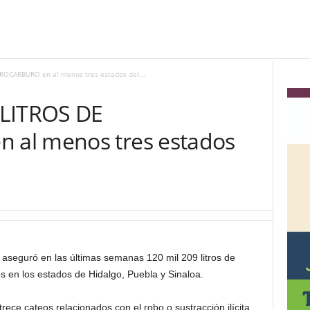
ROCARBURO en al menos tres estados del...
 LITROS DE
al menos tres estados
 aseguró en las últimas semanas 120 mil 209 litros de
s en los estados de Hidalgo, Puebla y Sinaloa.
rece cateos relacionados con el robo o sustracción ilícita