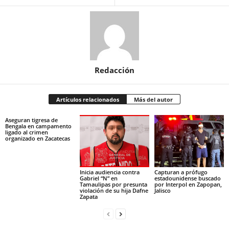
Redacción
Artículos relacionados
Más del autor
Aseguran tigresa de
Bengala en campamento
ligado al crimen
organizado en Zacatecas
Inicia audiencia contra
Capturan a prófugo
Gabriel “N” en
estadounidense buscado
Tamaulipas por presunta
por Interpol en Zapopan,
violación de su hija Dafne
Jalisco
Zapata