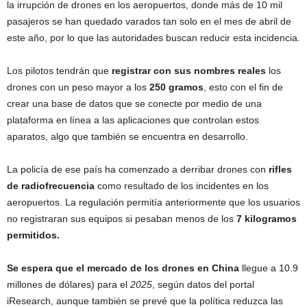
la irrupción de drones en los aeropuertos, donde más de 10 mil
pasajeros se han quedado varados tan solo en el mes de abril de
este año, por lo que las autoridades buscan reducir esta incidencia.
Los pilotos tendrán que
registrar con sus nombres reales
los
drones con un peso mayor a los
250 gramos
, esto con el fin de
crear una base de datos que se conecte por medio de una
plataforma en línea a las aplicaciones que controlan estos
aparatos, algo que también se encuentra en desarrollo.
La policía de ese país ha comenzado a derribar drones con
rifles
de radiofrecuencia
como resultado de los incidentes en los
aeropuertos. La regulación permitía anteriormente que los usuarios
no registraran sus equipos si pesaban menos de los
7 kilogramos
permitidos.
Se espera que el mercado de los drones en China
llegue a 10.9
millones de dólares) para el
2025
, según datos del portal
iResearch, aunque también se prevé que la política reduzca las