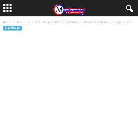
Inicio
Nacional
En este país los propietarios de drones tendrán que registrarlos
NACIONAL