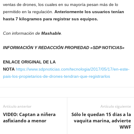
ventas de drones, los cuales en su mayoría pesan más de lo
permitido en la regulación.
Anteriormente los usuarios tenían
hasta 7 kilogramos para registrar sus equipos.
Con información de
Mashable
.
INFORMACIÓN Y REDACCIÓN PROPIEDAD «SDP NOTICIAS»
ENLACE ORIGINAL DE LA
NOTA
https://www.sdpnoticias.com/tecnologia/2017/05/17/en-este-
pais-los-propietarios-de-drones-tendran-que-registrarlos
Artículo anterior
Artículo siguiente
VIDEO: Captan a niñera
Sólo le quedan 15 días a la
asfixiando a menor
vaquita marina, advierte
WWF