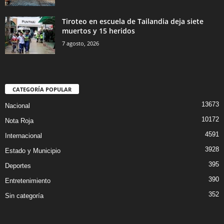
Tiroteo en escuela de Tailandia deja siete
muertos y 15 heridos
7 agosto, 2026
CATEGORÍA POPULAR
13673
Nacional
10172
Nota Roja
4591
Internacional
3928
Estado y Municipio
395
Deportes
390
Entretenimiento
352
Sin categoría