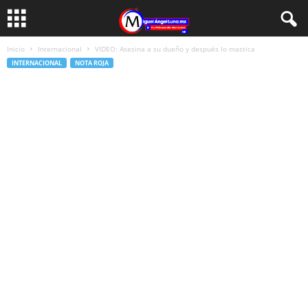
Inicio
Internacional
VIDEO: Asesina a su dueño y después lo mastica
INTERNACIONAL
NOTA ROJA