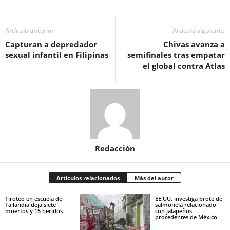
Artículo anterior
Artículo siguiente
Capturan a depredador
Chivas avanza a
sexual infantil en Filipinas
semifinales tras empatar
el global contra Atlas
Redacción
Artículos relacionados
Más del autor
Tiroteo en escuela de
EE.UU. investiga brote de
Tailandia deja siete
salmonela relacionado
muertos y 15 heridos
con jalapeños
procedentes de México