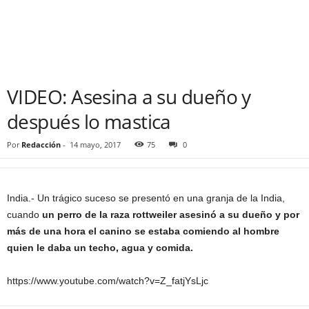
VIDEO: Asesina a su dueño y
después lo mastica
Por
Redacción
-
14 mayo, 2017
75
0
India.- Un trágico suceso se presentó en una granja de la India,
cuando
un perro de la raza rottweiler asesinó a su dueño y por
más de una hora el canino se estaba comiendo al hombre
quien le daba un techo, agua y comida.
https://www.youtube.com/watch?v=Z_fatjYsLjc