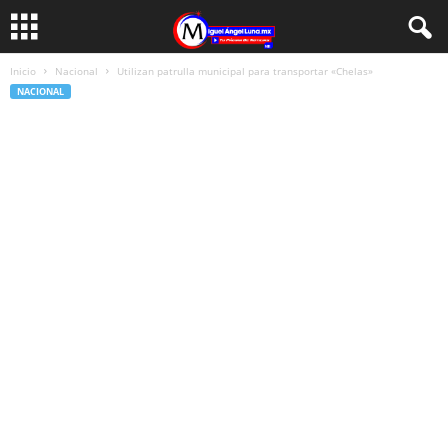
Inicio
Nacional
Utilizan patrulla municipal para transportar «Chelas»
NACIONAL