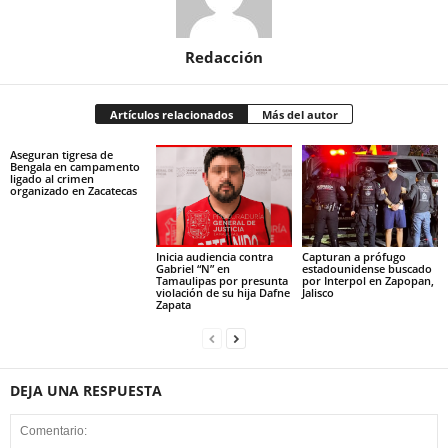
Redacción
Artículos relacionados
Más del autor
Aseguran tigresa de
Bengala en campamento
ligado al crimen
organizado en Zacatecas
Inicia audiencia contra
Capturan a prófugo
Gabriel “N” en
estadounidense buscado
Tamaulipas por presunta
por Interpol en Zapopan,
violación de su hija Dafne
Jalisco
Zapata
DEJA UNA RESPUESTA