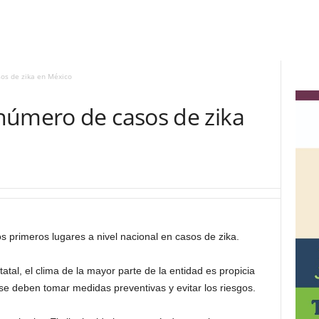
os de zika en México
número de casos de zika
os primeros lugares a nivel nacional en casos de zika.
tal, el clima de la mayor parte de la entidad es propicia
se deben tomar medidas preventivas y evitar los riesgos.