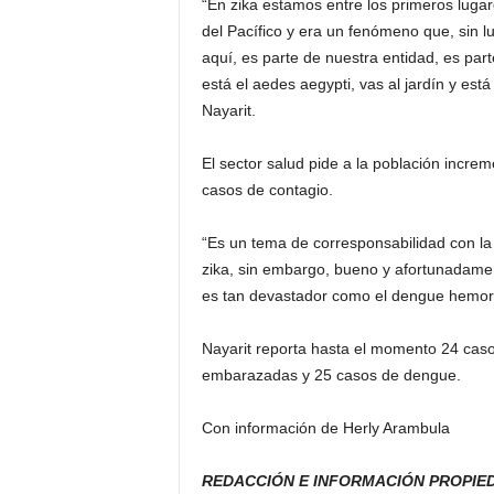
“En zika estamos entre los primeros lugar
del Pacífico y era un fenómeno que, sin l
aquí, es parte de nuestra entidad, es par
está el aedes aegypti, vas al jardín y está
Nayarit.
El sector salud pide a la población incre
casos de contagio.
“Es un tema de corresponsabilidad con la
zika, sin embargo, bueno y afortunadamen
es tan devastador como el dengue hemorrá
Nayarit reporta hasta el momento 24 caso
embarazadas y 25 casos de dengue.
Con información de Herly Arambula
REDACCIÓN E INFORMACIÓN PROPIED