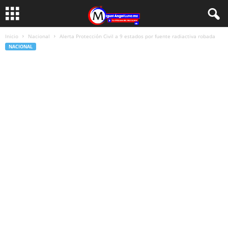
Inicio
Nacional
Alerta Protección Civil a 9 estados por fuente radiactiva robada
NACIONAL