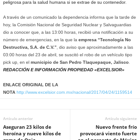
peligrosa para la salud humana si se extrae de su contenedor.
A través de un comunicado la dependencia informa que la tarde de
hoy, la Comisión Nacional de Seguridad Nuclear y Salvaguardias
dio a conocer que, a las 13:00 horas, recibió una notificación a su
número de emergencias, en la que la
empresa “Tecnología No
Destructiva, S.A. de C.V.”
, dio aviso que aproximadamente a las
03:00 horas del 23 de abril, se suscitó el robo de un vehículo tipo
pick up, en el
municipio de San Pedro Tlaquepaque, Jalisco
.
REDACCIÓN E INFORMACIÓN PROPIEDAD «EXCELSIOR»
ENLACE ORIGINAL DE LA
NOTA
http://www.excelsior.com.mx/nacional/2017/04/24/1159514
Artículo anterior
Artículo siguiente
Aseguran 23 kilos de
Nuevo frente frío
heroína y nueve kilos de
provocará viento fuerte