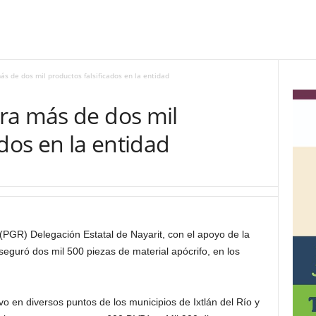
s de dos mil productos falsificados en la entidad
ra más de dos mil
ados en la entidad
(PGR) Delegación Estatal de Nayarit, con el apoyo de la
seguró dos mil 500 piezas de material apócrifo, en los
vo en diversos puntos de los municipios de Ixtlán del Río y