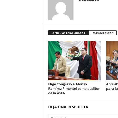
Artículos relacionados
Más del autor
Elige Congreso a Alonso
Aprueb
Ramírez Pimentel como auditor
para la
de la ASEN
DEJA UNA RESPUESTA