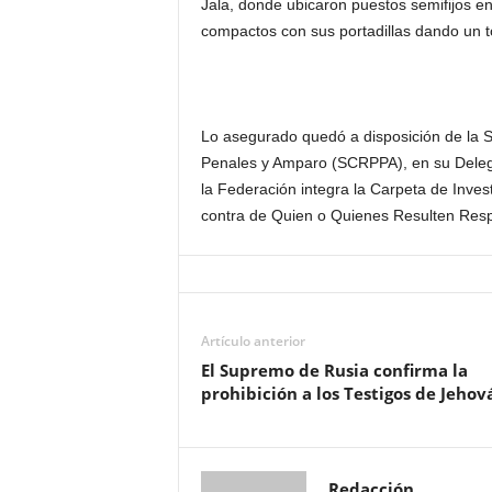
Jala, donde ubicaron puestos semifijos e
compactos con sus portadillas dando un to
Lo asegurado quedó a disposición de la 
Penales y Amparo (SCRPPA), en su Deleg
la Federación
integra
la Carpeta de Inves
contra de Quien o Quienes Resulten Res
Artículo anterior
El Supremo de Rusia confirma la
prohibición a los Testigos de Jehov
Redacción