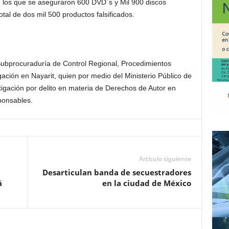
n los que se aseguraron 600 DVD´s y Mil 900 discos
tal de dos mil 500 productos falsificados.
Subprocuraduría de Control Regional, Procedimientos
ación en Nayarit, quien
por medio del Ministerio Público de
tigación por delito en materia de Derechos de Autor en
ponsables.
Artículo siguiente
Desarticulan banda de secuestradores
á
en la ciudad de México