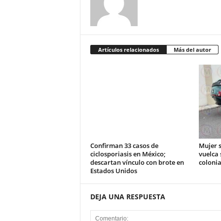
Artículos relacionados
Más del autor
Confirman 33 casos de
Mujer s
ciclosporiasis en México;
vuelca 
descartan vínculo con brote en
colonia
Estados Unidos
DEJA UNA RESPUESTA