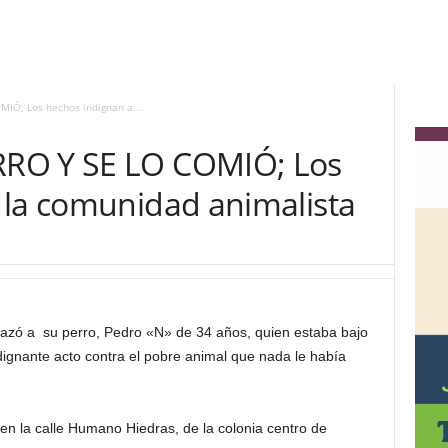
IÓ; Los hechos indignan a...
RO Y SE LO COMIÓ; Los
 la comunidad animalista
zó a su perro, Pedro «N» de 34 años, quien estaba bajo
indignante acto contra el pobre animal que nada le había
en la calle Humano Hiedras, de la colonia centro de