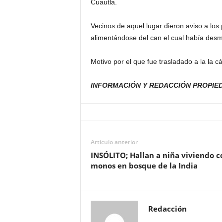
Cuautla.
Vecinos de aquel lugar dieron aviso a los 
alimentándose del can el cual había des
Motivo por el que fue trasladado a la la cá
INFORMACIÓN Y REDACCIÓN PROPIE
Artículo anterior
INSÓLITO; Hallan a niña viviendo c
monos en bosque de la India
Redacción