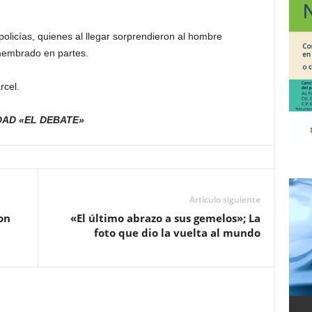
policías, quienes al llegar sorprendieron al hombre
membrado en partes.
rcel.
DAD «EL DEBATE»
Artículo siguiente
on
«El último abrazo a sus gemelos»; La
foto que dio la vuelta al mundo