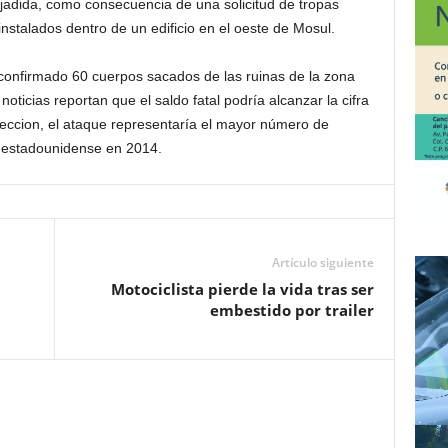
-jadida, como consecuencia de una solicitud de tropas
nstalados dentro de un edificio en el oeste de Mosul.
 confirmado 60 cuerpos sacados de las ruinas de la zona
oticias reportan que el saldo fatal podría alcanzar la cifra
eccion, el ataque representaría el mayor número de
n estadounidense en 2014.
Artículo siguiente
Motociclista pierde la vida tras ser
embestido por trailer