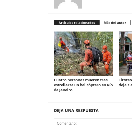
Artículos relacionados
Más del autor
Cuatro personas mueren tras
Tiroteo
estrellarse un helicóptero en Río
deja si
de Janeiro
DEJA UNA RESPUESTA