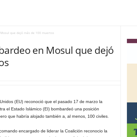
Mosul que dejó más de 100 muertos
ardeo en Mosul que dejó
os
 Unidos (EU) reconoció que el pasado 17 de marzo la
tra el Estado Islámico (EI) bombardeó una posición
ro que habría alojado también a, al menos, 100 civiles.
omando encargado de liderar la Coalición reconocio la