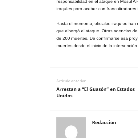
responsabilidad en el ataque en Mosul Al
iraquíes para acabar con francotiradores i
Hasta el momento, oficiales iraquíes han
que albergó el ataque. Otras agencias de n
de 200 muertes. De confirmarse esa proy
muertes desde el inicio de la intervenció
Artículo anterior
Arrestan a “El Guasón” en Estados
Unidos
Redacción