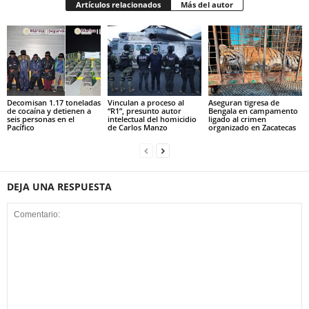
Artículos relacionados
Más del autor
Decomisan 1.17 toneladas
Vinculan a proceso al
Aseguran tigresa de
de cocaína y detienen a
“R1”, presunto autor
Bengala en campamento
seis personas en el
intelectual del homicidio
ligado al crimen
Pacífico
de Carlos Manzo
organizado en Zacatecas
DEJA UNA RESPUESTA