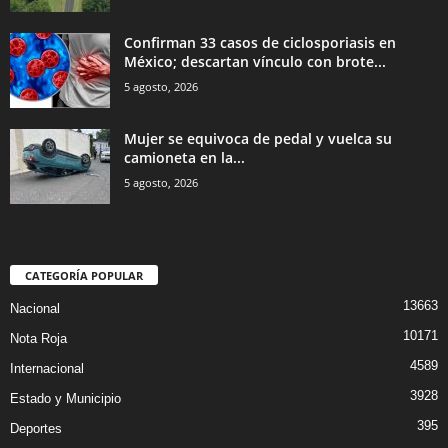
Confirman 33 casos de ciclosporiasis en
México; descartan vínculo con brote...
5 agosto, 2026
Mujer se equivoca de pedal y vuelca su
camioneta en la...
5 agosto, 2026
CATEGORÍA POPULAR
13663
Nacional
10171
Nota Roja
4589
Internacional
3928
Estado y Municipio
395
Deportes