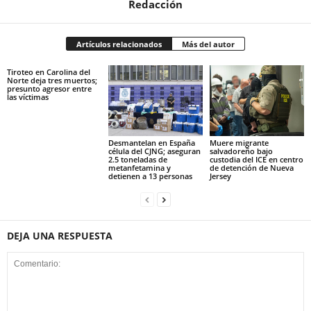
Redacción
Artículos relacionados
Más del autor
Tiroteo en Carolina del
Norte deja tres muertos;
presunto agresor entre
las víctimas
Desmantelan en España
Muere migrante
célula del CJNG; aseguran
salvadoreño bajo
2.5 toneladas de
custodia del ICE en centro
metanfetamina y
de detención de Nueva
detienen a 13 personas
Jersey
DEJA UNA RESPUESTA