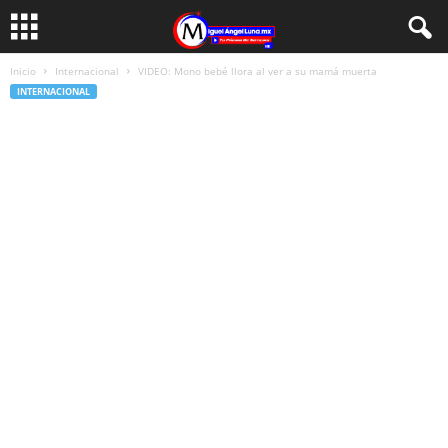
Inicio
Internacional
VIDEO: Mono bebé llora al ver a su mamá muerta
INTERNACIONAL