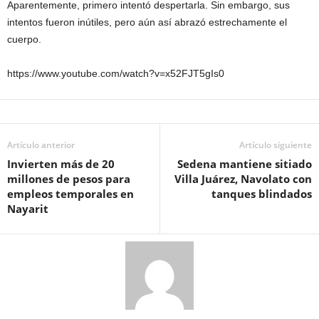
Aparentemente, primero intentó despertarla. Sin embargo, sus
intentos fueron inútiles, pero aún así abrazó estrechamente el
cuerpo.
https://www.youtube.com/watch?v=x52FJT5gIs0
Artículo anterior
Artículo siguiente
Invierten más de 20
Sedena mantiene sitiado
millones de pesos para
Villa Juárez, Navolato con
empleos temporales en
tanques blindados
Nayarit