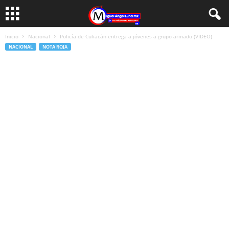
Inicio
Nacional
Policía de Culiacán entrega a jóvenes a grupo armado (VIDEO)
NACIONAL
NOTA ROJA