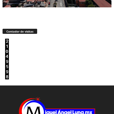
Contador de visitas