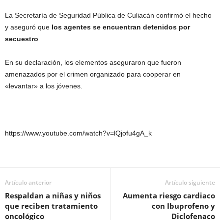
La Secretaría de Seguridad Pública de Culiacán confirmó el hecho
y aseguró que
los agentes se encuentran detenidos por
secuestro
.
En su declaración, los elementos aseguraron que fueron
amenazados por el crimen organizado para cooperar en
«levantar» a los jóvenes.
https://www.youtube.com/watch?v=lQjofu4gA_k
Artículo anterior
Artículo siguiente
Respaldan a niñas y niños
Aumenta riesgo cardiaco
que reciben tratamiento
con Ibuprofeno y
oncológico
Diclofenaco