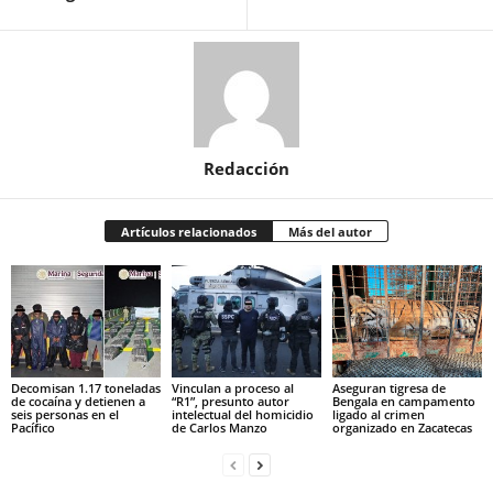
Redacción
Artículos relacionados
Más del autor
Decomisan 1.17 toneladas
Vinculan a proceso al
Aseguran tigresa de
de cocaína y detienen a
“R1”, presunto autor
Bengala en campamento
seis personas en el
intelectual del homicidio
ligado al crimen
Pacífico
de Carlos Manzo
organizado en Zacatecas