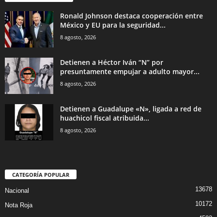
Ronald Johnson destaca cooperación entre
México y EU para la seguridad...
8 agosto, 2026
Detienen a Héctor Iván “N” por
presuntamente empujar a adulto mayor...
8 agosto, 2026
Detienen a Guadalupe «N», ligada a red de
huachicol fiscal atribuida...
8 agosto, 2026
CATEGORÍA POPULAR
13678
Nacional
10172
Nota Roja