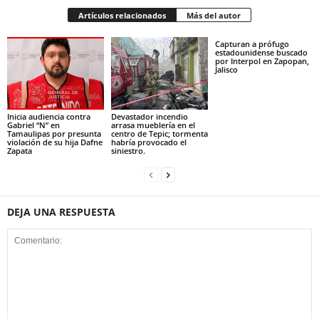
Artículos relacionados
Más del autor
Capturan a prófugo
estadounidense buscado
por Interpol en Zapopan,
Jalisco
Inicia audiencia contra
Devastador incendio
Gabriel “N” en
arrasa mueblería en el
Tamaulipas por presunta
centro de Tepic; tormenta
violación de su hija Dafne
habría provocado el
Zapata
siniestro.
DEJA UNA RESPUESTA