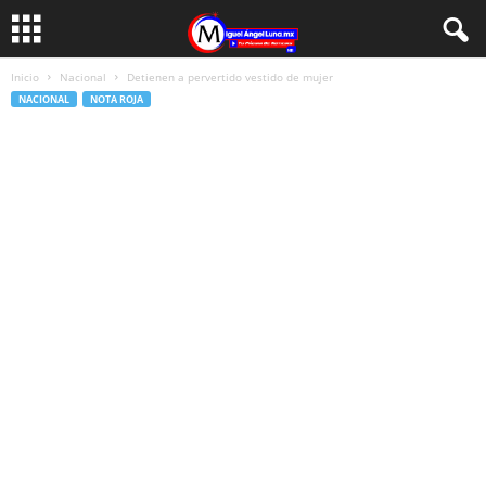
Inicio
Nacional
Detienen a pervertido vestido de mujer
NACIONAL
NOTA ROJA