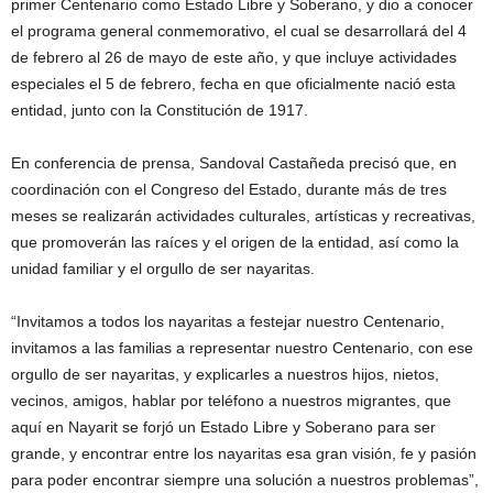
primer Centenario como Estado Libre y Soberano, y dio a conocer
el programa general conmemorativo, el cual se desarrollará del 4
de febrero al 26 de mayo de este año, y que incluye actividades
especiales el 5 de febrero, fecha en que oficialmente nació esta
entidad, junto con la Constitución de 1917.
En conferencia de prensa, Sandoval Castañeda precisó que, en
coordinación con el Congreso del Estado, durante más de tres
meses se realizarán actividades culturales, artísticas y recreativas,
que promoverán las raíces y el origen de la entidad, así como la
unidad familiar y el orgullo de ser nayaritas.
“Invitamos a todos los nayaritas a festejar nuestro Centenario,
invitamos a las familias a representar nuestro Centenario, con ese
orgullo de ser nayaritas, y explicarles a nuestros hijos, nietos,
vecinos, amigos, hablar por teléfono a nuestros migrantes, que
aquí en Nayarit se forjó un Estado Libre y Soberano para ser
grande, y encontrar entre los nayaritas esa gran visión, fe y pasión
para poder encontrar siempre una solución a nuestros problemas”,