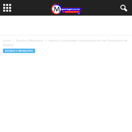
Inicio
Estado y Municipio
Anuncia Gobernador conmemoración del Centenario de
Nayarit
ESTADO Y MUNICIPIO