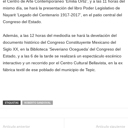
el Centro de Arte Contemporáneo ‘Emilia Ortiz’, y a las 11 horas del
mismo día, se hará la presentación del libro Poder Legislativo de
Nayarit ‘Legado del Centenario 1917-2017’, en el patio central del
Congreso del Estado.
Además, a las 12 horas del mediodía se hará la develación del
documento histórico del Congreso Constituyente Mexicano del
Siglo XX, en la Biblioteca ‘Severiano Ocegueda’ del Congreso del
Estado, y a las 6 de la tarde se realizará un espectáculo escénico
interactivo y un recorrido por el Centro Cultural Bellavista, en la ex
fábrica textil de ese poblado del municipio de Tepic.
ETIQUETAS
ROBERTO SANDOVAL
Artículo anterior
Artículo siguiente