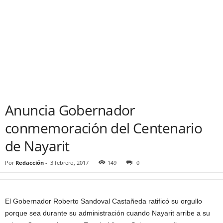
Anuncia Gobernador
conmemoración del Centenario
de Nayarit
Por
Redacción
-
3 febrero, 2017
149
0
El Gobernador Roberto Sandoval Castañeda ratificó su orgullo
porque sea durante su administración cuando Nayarit arribe a su