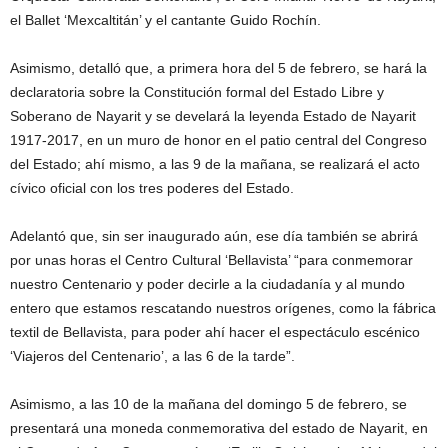
el Ballet ‘Mexcaltitán’ y el cantante Guido Rochín.
Asimismo, detalló que, a primera hora del 5 de febrero, se hará la
declaratoria sobre la Constitución formal del Estado Libre y
Soberano de Nayarit y se develará la leyenda Estado de Nayarit
1917-2017, en un muro de honor en el patio central del Congreso
del Estado; ahí mismo, a las 9 de la mañana, se realizará el acto
cívico oficial con los tres poderes del Estado.
Adelantó que, sin ser inaugurado aún, ese día también se abrirá
por unas horas el Centro Cultural ‘Bellavista’ “para conmemorar
nuestro Centenario y poder decirle a la ciudadanía y al mundo
entero que estamos rescatando nuestros orígenes, como la fábrica
textil de Bellavista, para poder ahí hacer el espectáculo escénico
‘Viajeros del Centenario’, a las 6 de la tarde”.
Asimismo, a las 10 de la mañana del domingo 5 de febrero, se
presentará una moneda conmemorativa del estado de Nayarit, en