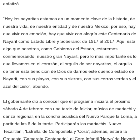
enfatizó.
“Hoy los nayaritas estamos en un momento clave de la historia, de
nuestra vida, de nuestra entidad y de nuestro México; por eso, hay
que vivir con emoción, hay que vivir con alegría este Centenario de
Nayarit como Estado Libre y Soberano: de 1917 al 2017. Aquí está
algo que nosotros, como Gobierno del Estado, estaremos
conmemorando: nuestro gran Nayarit, pero lo más importante es lo
que llevamos en el corazón, el orgullo de ser nayaritas, el orgullo
de tener esta bendición de Dios de darnos este querido estado de
Nayarit, con sus playas, con sus sierras, con sus cerros verdes y el
azul del cielo”, abundó.
El gobernante dio a conocer que el programa iniciará el próximo
sábado 4 de febrero con una tarde de folclor, música de mariachi y
danza regional, en la concha acústica del Nuevo Parque la Loma, a
partir de las 6 de la tarde. Participarán los mariachis ‘Nuevo
Tecalitlán’, ‘Estrella’ de Compostela y ‘Cora’; además, estará la
Orquesta ‘Camerata Centenario’, el Coro Infantil ‘Nervo’ de Nayarit,