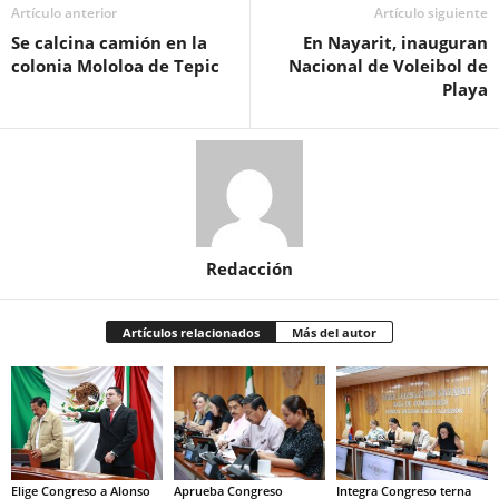
Artículo anterior
Artículo siguiente
Se calcina camión en la
En Nayarit, inauguran
colonia Mololoa de Tepic
Nacional de Voleibol de
Playa
Redacción
Artículos relacionados
Más del autor
Elige Congreso a Alonso
Aprueba Congreso
Integra Congreso terna