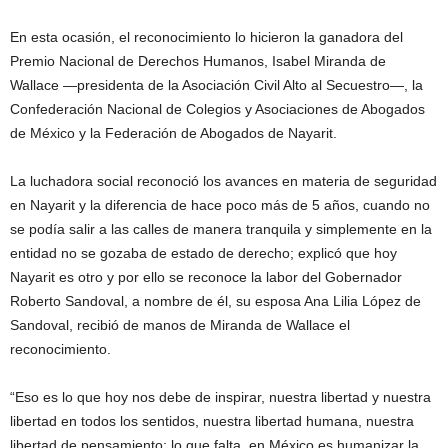
En esta ocasión, el reconocimiento lo hicieron la ganadora del
Premio Nacional de Derechos Humanos, Isabel Miranda de
Wallace —presidenta de la Asociación Civil Alto al Secuestro—, la
Confederación Nacional de Colegios y Asociaciones de Abogados
de México y la Federación de Abogados de Nayarit.
La luchadora social reconoció los avances en materia de seguridad
en Nayarit y la diferencia de hace poco más de 5 años, cuando no
se podía salir a las calles de manera tranquila y simplemente en la
entidad no se gozaba de estado de derecho; explicó que hoy
Nayarit es otro y por ello se reconoce la labor del Gobernador
Roberto Sandoval, a nombre de él, su esposa Ana Lilia López de
Sandoval, recibió de manos de Miranda de Wallace el
reconocimiento.
“Eso es lo que hoy nos debe de inspirar, nuestra libertad y nuestra
libertad en todos los sentidos, nuestra libertad humana, nuestra
libertad de pensamiento; lo que falta en México es humanizar la