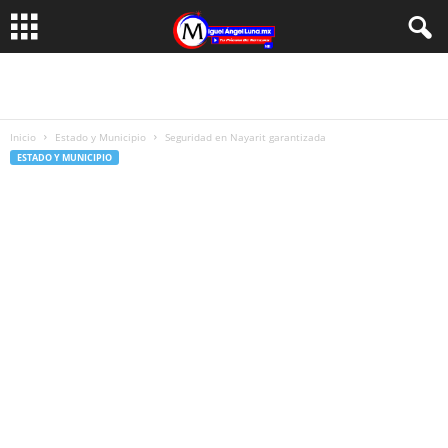
Inicio
Estado y Municipio
Seguridad en Nayarit garantizada
ESTADO Y MUNICIPIO