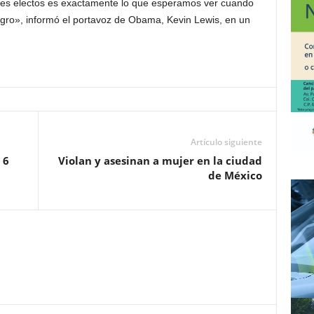
ales electos es exactamente lo que esperamos ver cuando
igro», informó el portavoz de Obama, Kevin Lewis, en un
Artículo siguiente
 6
Violan y asesinan a mujer en la ciudad
de México