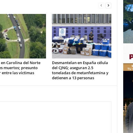
 en Carolina del Norte
Desmantelan en España célula
es muertos; presunto
del CJNG; aseguran 2.5
 entre las víctimas
toneladas de metanfetamina y
detienen a 13 personas