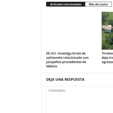
Artículos relacionados
Más del autor
EE.UU. investiga brote de
Tiroteo
salmonela relacionado con
deja tr
jalapeños procedentes de
agresor
México
DEJA UNA RESPUESTA