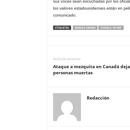
sus voces sean escuchadas por los ofici
los valores estadounidenses están en pel
comunicado.
ETIQUETAS
BARACK OBAMA
DONALD TRUMP
Artículo anterior
Ataque a mezquita en Canadá deja
personas muertas
Redacción