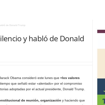
habló de Donald Trump
lencio y habló de Donald
Barack Obama consideró este lunes que
«los valores
 tiempo que señaló estar «alentado» por el compromiso
atorias adoptadas por el actual presidente, Donald Trump.
nstitucional de reunión, organización
y haciendo que