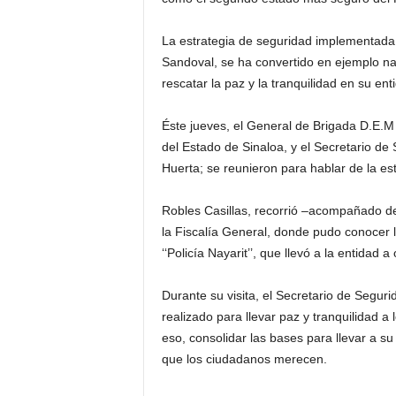
La estrategia de seguridad implementada 
Sandoval, se ha convertido en ejemplo n
rescatar la paz y la tranquilidad en su ent
Éste jueves, el General de Brigada D.E.M
del Estado de Sinaloa, y el Secretario d
Huerta; se reunieron para hablar de la es
Robles Casillas, recorrió –acompañado de 
la Fiscalía General, donde pudo conocer 
‘‘Policía Nayarit’’, que llevó a la entidad
Durante su visita, el Secretario de Seguri
realizado para llevar paz y tranquilidad 
eso, consolidar las bases para llevar a s
que los ciudadanos merecen.