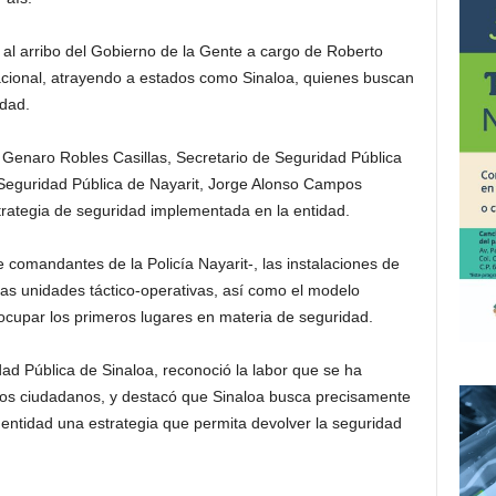
al arribo del Gobierno de la Gente a cargo de Roberto
acional, atrayendo a estados como Sinaloa, quienes buscan
idad.
 Genaro Robles Casillas, Secretario de Seguridad Pública
e Seguridad Pública de Nayarit, Jorge Alonso Campos
trategia de seguridad implementada en la entidad.
comandantes de la Policía Nayarit-, las instalaciones de
las unidades táctico-operativas, así como el modelo
 a ocupar los primeros lugares en materia de seguridad.
dad Pública de Sinaloa, reconoció la labor que se ha
a los ciudadanos, y destacó que Sinaloa busca precisamente
u entidad una estrategia que permita devolver la seguridad