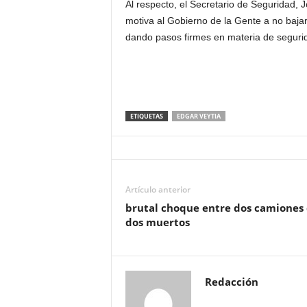
Al respecto, el Secretario de Seguridad, 
motiva al Gobierno de la Gente a no bajar 
dando pasos firmes en materia de seguri
ETIQUETAS
EDGAR VEYTIA
Artículo anterior
brutal choque entre dos camiones 
dos muertos
Redacción