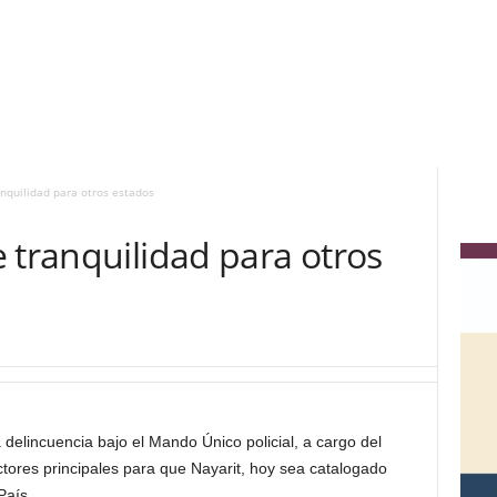
nquilidad para otros estados
 tranquilidad para otros
 delincuencia bajo el Mando Único policial, a cargo del
actores principales para que Nayarit, hoy sea catalogado
País.