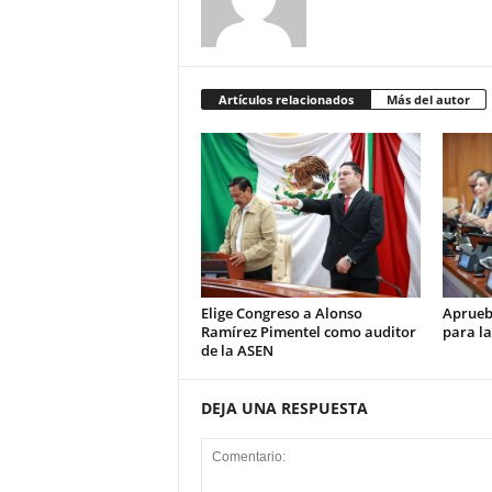
Artículos relacionados
Más del autor
Elige Congreso a Alonso
Aprueb
Ramírez Pimentel como auditor
para la
de la ASEN
DEJA UNA RESPUESTA