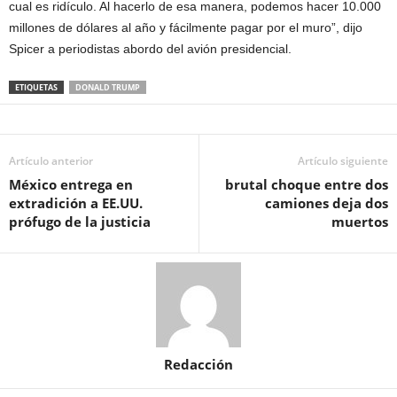
cual es ridículo. Al hacerlo de esa manera, podemos hacer 10.000
millones de dólares al año y fácilmente pagar por el muro”, dijo
Spicer a periodistas abordo del avión presidencial.
ETIQUETAS
DONALD TRUMP
Artículo anterior
Artículo siguiente
México entrega en
brutal choque entre dos
extradición a EE.UU.
camiones deja dos
prófugo de la justicia
muertos
Redacción