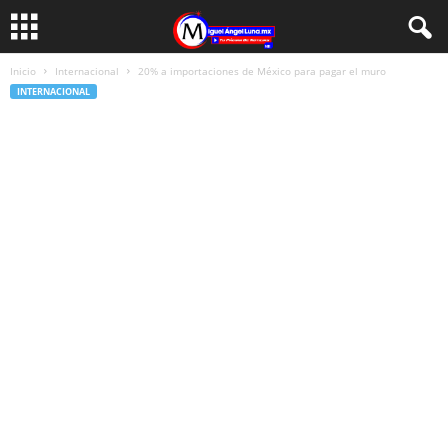
Inicio
Internacional
20% a importaciones de México para pagar el muro
INTERNACIONAL