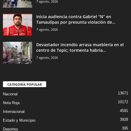
7 agosto, 2026
Inicia audiencia contra Gabriel “N” en
Tamaulipas por presunta violación de...
7 agosto, 2026
Devastador incendio arrasa mueblería en el
centro de Tepic; tormenta habría...
7 agosto, 2026
CATEGORÍA POPULAR
13671
Nacional
10172
Nota Roja
4591
Internacional
3928
Estado y Municipio
395
Deportes