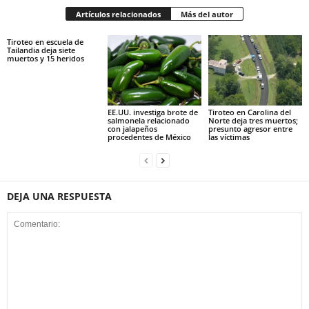
Artículos relacionados
Más del autor
Tiroteo en escuela de
Tailandia deja siete
muertos y 15 heridos
EE.UU. investiga brote de
Tiroteo en Carolina del
salmonela relacionado
Norte deja tres muertos;
con jalapeños
presunto agresor entre
procedentes de México
las víctimas
DEJA UNA RESPUESTA