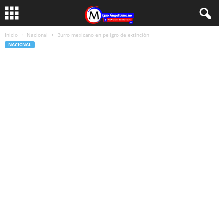
Inicio
Nacional
Burro mexicano en peligro de extinción
NACIONAL