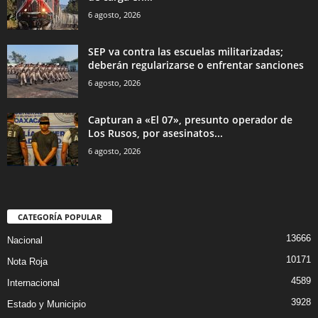
6 agosto, 2026
SEP va contra las escuelas militarizadas;
deberán regularizarse o enfrentar sanciones
6 agosto, 2026
Capturan a «El 07», presunto operador de
Los Rusos, por asesinatos...
6 agosto, 2026
CATEGORÍA POPULAR
13666
Nacional
10171
Nota Roja
4589
Internacional
3928
Estado y Municipio