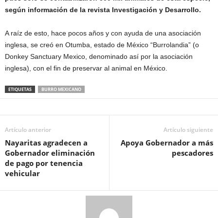
según información de la revista Investigación y Desarrollo.
A raíz de esto, hace pocos años y con ayuda de una asociación
inglesa, se creó en Otumba, estado de México “Burrolandia” (o
Donkey Sanctuary Mexico, denominado así por la asociación
inglesa), con el fin de preservar al animal en México.
ETIQUETAS
BURRO MEXICANO
Artículo anterior
Artículo siguiente
Nayaritas agradecen a
Apoya Gobernador a más
Gobernador eliminación
pescadores
de pago por tenencia
vehicular