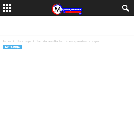
Inicio
Nota Roja
Taxista resulta herido en aparatoso choque
NOTA ROJA