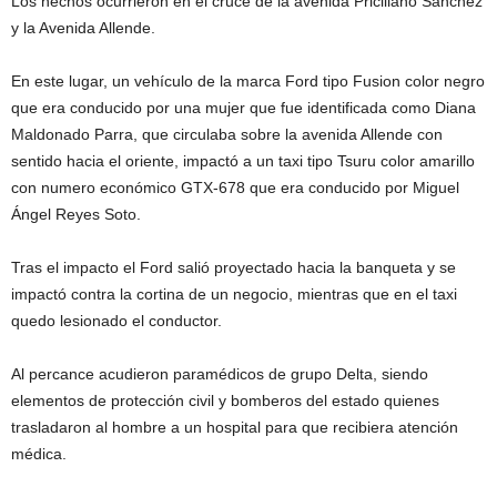
Los hechos ocurrieron en el cruce de la avenida Priciliano Sánchez
y la Avenida Allende.
En este lugar, un vehículo de la marca Ford tipo Fusion color negro
que era conducido por una mujer que fue identificada como Diana
Maldonado Parra, que circulaba sobre la avenida Allende con
sentido hacia el oriente, impactó a un taxi tipo Tsuru color amarillo
con numero económico GTX-678 q
ue era conducido por Miguel
Ángel Reyes Soto.
Tras el impacto el Ford salió proyectado hacia la banqueta y se
impactó contra la cortina de un negocio, mientras que en el taxi
quedo lesionado el conductor.
Al percance acudieron paramédicos de grupo Delta, siendo
elementos de protección civil y bomberos del estado quienes
trasladaron al hombre a un hospital para que recibiera atención
médica.