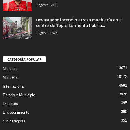
7 agosto, 2026
Devastador incendio arrasa mueblería en el
centro de Tepic; tormenta habría...
7 agosto, 2026
CATEGORÍA POPULAR
13671
Nacional
10172
Nota Roja
4591
Internacional
3928
Estado y Municipio
395
Deportes
390
Entretenimiento
352
Sin categoría