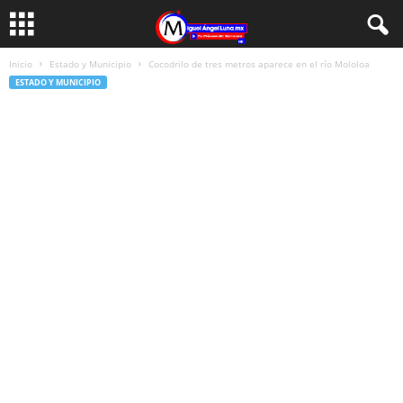
Inicio
Estado y Municipio
Cocodrilo de tres metros aparece en el río Mololoa
ESTADO Y MUNICIPIO