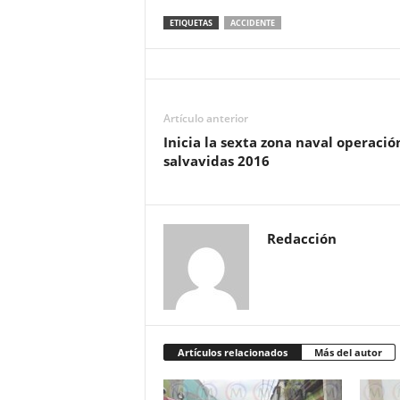
ETIQUETAS
ACCIDENTE
Artículo anterior
Inicia la sexta zona naval operació
salvavidas 2016
Redacción
Artículos relacionados
Más del autor