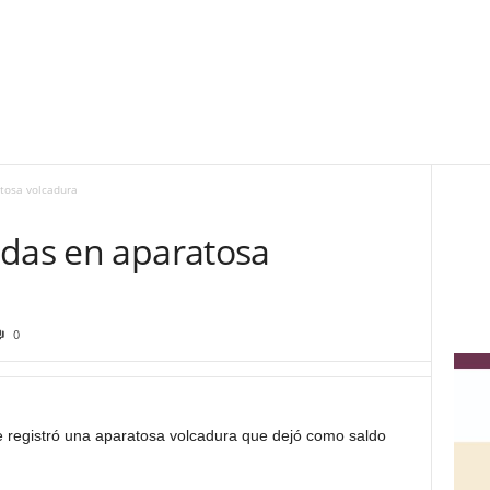
tosa volcadura
idas en aparatosa
0
 registró una aparatosa volcadura que dejó como saldo