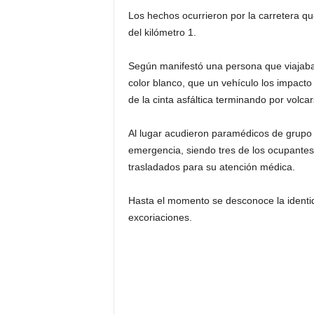
Los hechos ocurrieron por la carretera q
del kilómetro 1.
Según manifestó una persona que viajaba
color blanco, que un vehículo los impacto 
de la cinta asfáltica terminando por volcar
Al lugar acudieron paramédicos de grupo d
emergencia, siendo tres de los ocupantes
trasladados para su atención médica.
Hasta el momento se desconoce la identid
excoriaciones.