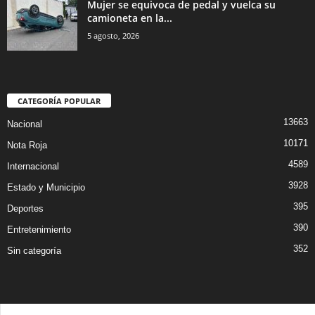
Mujer se equivoca de pedal y vuelca su
camioneta en la...
5 agosto, 2026
CATEGORÍA POPULAR
13663
Nacional
10171
Nota Roja
4589
Internacional
3928
Estado y Municipio
395
Deportes
390
Entretenimiento
352
Sin categoría