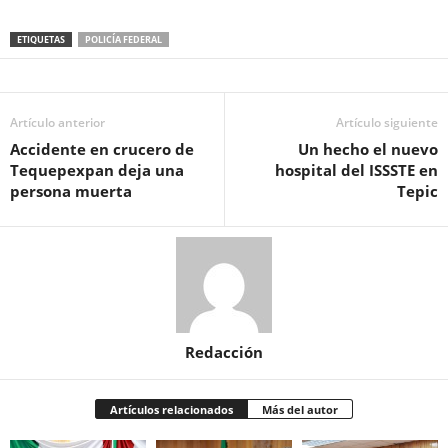
ETIQUETAS
POLICÍA FEDERAL
Artículo anterior
Artículo siguiente
Accidente en crucero de
Un hecho el nuevo
Tequepexpan deja una
hospital del ISSSTE en
persona muerta
Tepic
Redacción
Artículos relacionados
Más del autor