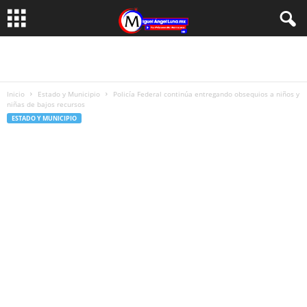
Inicio
Estado y Municipio
Policía Federal continúa entregando obsequios a niños y
niñas de bajos recursos
ESTADO Y MUNICIPIO